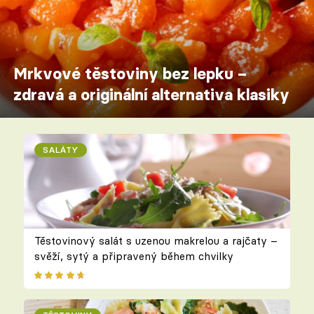
Mrkvové těstoviny bez lepku –
zdravá a originální alternativa klasiky
SALÁTY
Těstovinový salát s uzenou makrelou a rajčaty –
svěží, sytý a připravený během chvilky