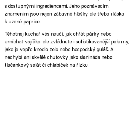
s dostupnými ingrediencemi. Jeho poznávacím
znamením jsou nejen zábavné hlášky, ale třeba i láska
k uzené paprice.
Těhotnej kuchař vás naučí, jak ohřát párky nebo
umíchat vajíčka, ale zvládnete i sofistikovanější pokrmy,
jako je vepřo knedlo zelo nebo hospodský guláš. A
nechybí ani skvělé chuťovky jako slanináda nebo
tlačenkový salát či chlebíček na řízku.