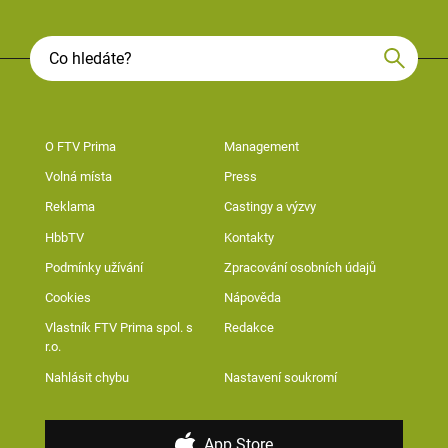
O FTV Prima
Management
Volná místa
Press
Reklama
Castingy a výzvy
HbbTV
Kontakty
Podmínky užívání
Zpracování osobních údajů
Cookies
Nápověda
Vlastník FTV Prima spol. s
Redakce
r.o.
Nahlásit chybu
Nastavení soukromí
App Store