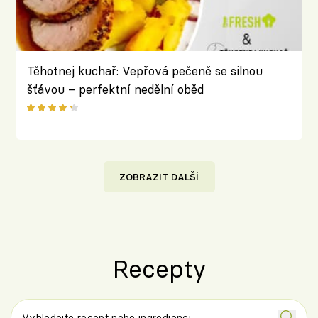
Těhotnej kuchař: Vepřová pečeně se silnou
šťávou – perfektní nedělní oběd
ZOBRAZIT DALŠÍ
Recepty