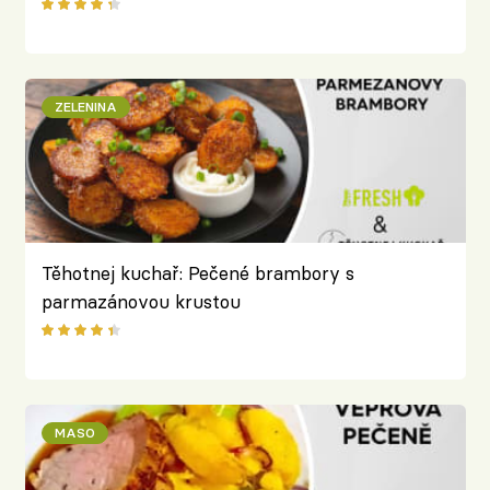
ZELENINA
Těhotnej kuchař: Pečené brambory s
parmazánovou krustou
MASO