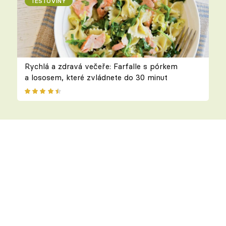
TĚSTOVINY
Rychlá a zdravá večeře: Farfalle s pórkem
a lososem, které zvládnete do 30 minut