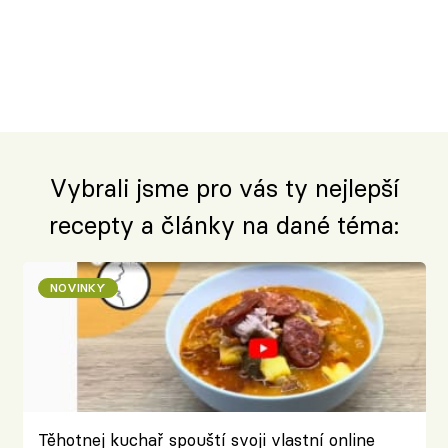
Vybrali jsme pro vás ty nejlepší
recepty a články na dané téma:
NOVINKY
Těhotnej kuchař spouští svoji vlastní online