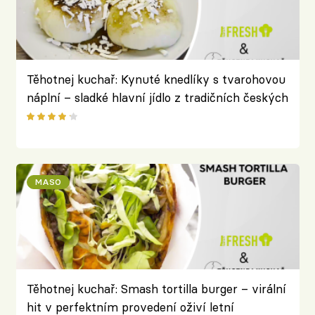
Těhotnej kuchař: Kynuté knedlíky s tvarohovou
náplní – sladké hlavní jídlo z tradičních českých
surovin
MASO
Těhotnej kuchař: Smash tortilla burger – virální
hit v perfektním provedení oživí letní