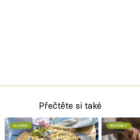
Přečtěte si také
SLADKÉ
NOVINKY