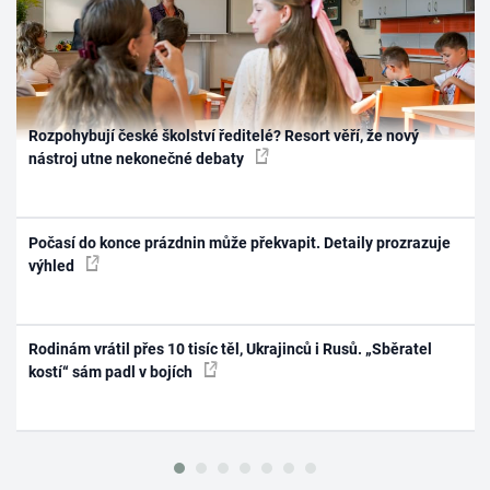
Rozpohybují české školství ředitelé? Resort věří, že nový
nástroj utne nekonečné debaty
Počasí do konce prázdnin může překvapit. Detaily prozrazuje
výhled
Rodinám vrátil přes 10 tisíc těl, Ukrajinců i Rusů. „Sběratel
kostí“ sám padl v bojích