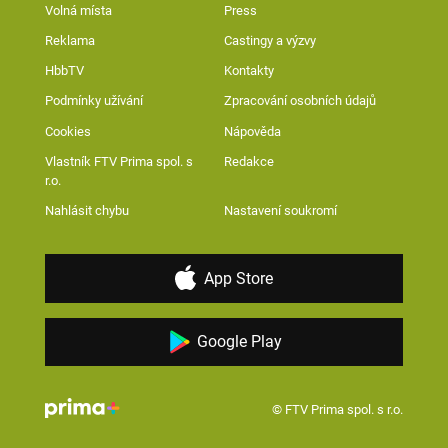
Volná místa
Press
Reklama
Castingy a výzvy
HbbTV
Kontakty
Podmínky užívání
Zpracování osobních údajů
Cookies
Nápověda
Vlastník FTV Prima spol. s
Redakce
r.o.
Nahlásit chybu
Nastavení soukromí
App Store
Google Play
© FTV Prima spol. s r.o.