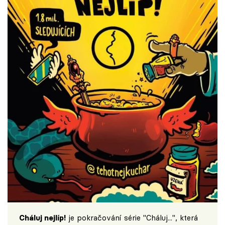
Cháluj nejlíp!
je pokračování série "Cháluj...", která