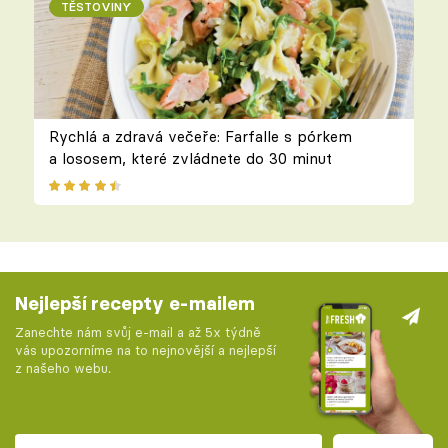
TĚSTOVINY
Rychlá a zdravá večeře: Farfalle s pórkem
a lososem, které zvládnete do 30 minut
Nejlepší recepty e-mailem
Zanechte nám svůj e-mail a až 5x týdně
vás upozorníme na to nejnovější a nejlepší
z našeho webu.