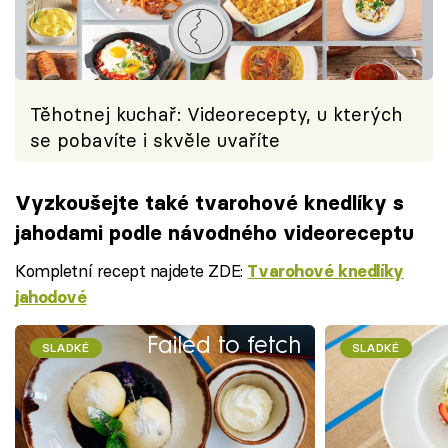
Těhotnej kuchař: Videorecepty, u kterých
se pobavíte i skvěle uvaříte
Vyzkoušejte také tvarohové knedlíky s
jahodami podle návodného videoreceptu
Kompletní recept najdete ZDE:
Tvarohové knedlíky
jahodové
Failed to fetch
SLADKÉ
SLADKÉ