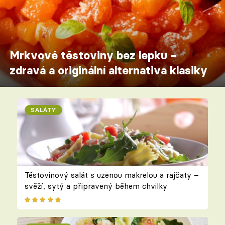
Mrkvové těstoviny bez lepku –
zdravá a originální alternativa klasiky
SALÁTY
Těstovinový salát s uzenou makrelou a rajčaty –
svěží, sytý a připravený během chvilky