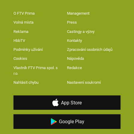
O FTV Prima
Management
Volná místa
Press
Reklama
Castingy a výzvy
HbbTV
Kontakty
Podmínky užívání
Zpracování osobních údajů
Cookies
Nápověda
Vlastník FTV Prima spol. s
Redakce
r.o.
Nahlásit chybu
Nastavení soukromí
App Store
Google Play