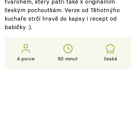
tvarohem, který patří také k originálním
českým pochoutkám. Verze od Těhotnýho
kuchaře strčí hravě do kapsy i recept od
babičky :).
4 porce
60 minut
česká