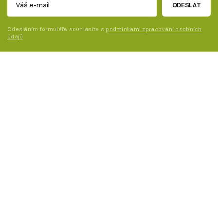
ODESLAT
Odesláním formuláře souhlasíte s
podmínkami zpracování osobních
údajů