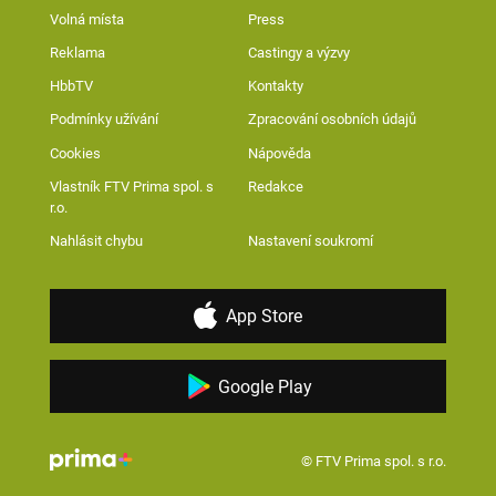
Volná místa
Press
Reklama
Castingy a výzvy
HbbTV
Kontakty
Podmínky užívání
Zpracování osobních údajů
Cookies
Nápověda
Vlastník FTV Prima spol. s
Redakce
r.o.
Nahlásit chybu
Nastavení soukromí
App Store
Google Play
© FTV Prima spol. s r.o.