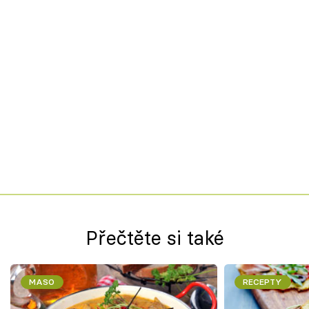
Přečtěte si také
MASO
RECEPTY