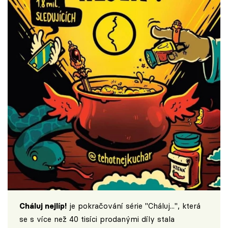
Cháluj nejlíp!
je pokračování série "Cháluj...", která
se s více než 40 tisíci prodanými díly stala