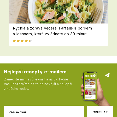
Rychlá a zdravá večeře: Farfalle s pórkem
a lososem, které zvládnete do 30 minut
Nejlepší recepty e-mailem
Zanechte nám svůj e-mail a až 5x týdně
vás upozorníme na to nejnovější a nejlepší
z našeho webu.
ODESLAT