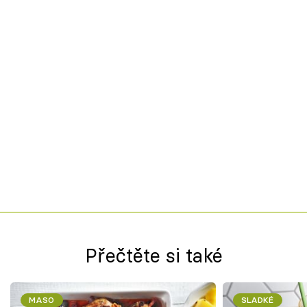
Přečtěte si také
MASO
SLADKÉ