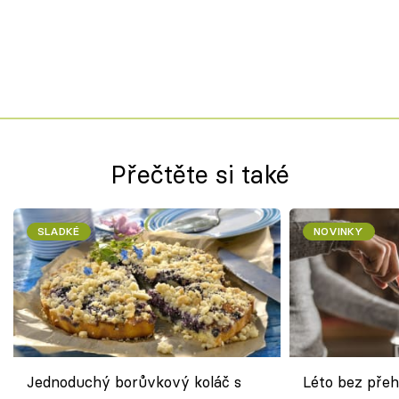
Přečtěte si také
SLADKÉ
NOVINKY
Jednoduchý borůvkový koláč s
Léto bez přeh