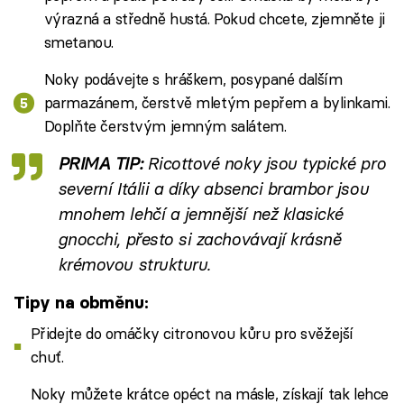
výrazná a středně hustá. Pokud chcete, zjemněte ji
smetanou.
Noky podávejte s hráškem, posypané dalším
parmazánem, čerstvě mletým pepřem a bylinkami.
Doplňte čerstvým jemným salátem.
PRIMA TIP:
Ricottové noky jsou typické pro
severní Itálii a díky absenci brambor jsou
mnohem lehčí a jemnější než klasické
gnocchi, přesto si zachovávají krásně
krémovou strukturu.
Tipy na obměnu:
Přidejte do omáčky citronovou kůru pro svěžejší
chuť.
Noky můžete krátce opéct na másle, získají tak lehce