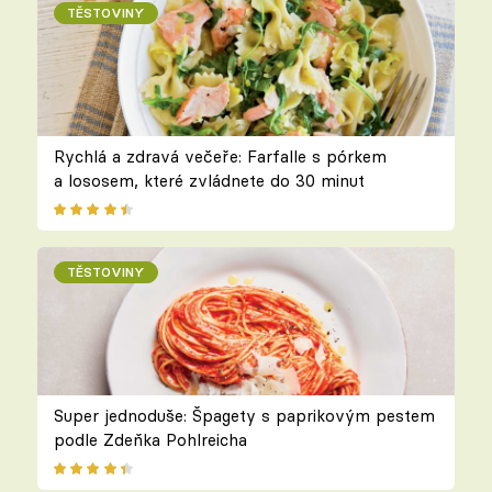
TĚSTOVINY
Rychlá a zdravá večeře: Farfalle s pórkem
a lososem, které zvládnete do 30 minut
TĚSTOVINY
Super jednoduše: Špagety s paprikovým pestem
podle Zdeňka Pohlreicha