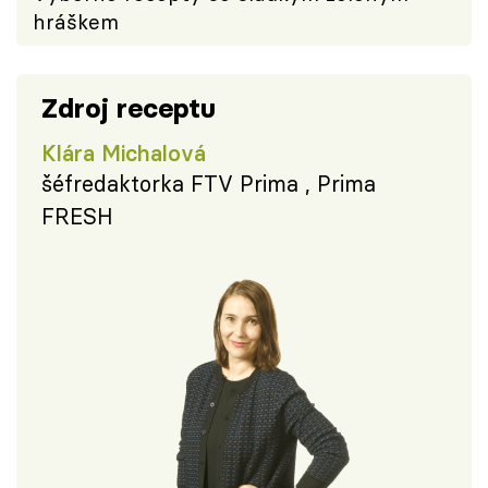
hráškem
Zdroj receptu
Klára Michalová
šéfredaktorka FTV Prima , Prima
FRESH