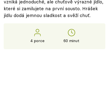
vzniká jednoduché, ale chuťově výrazné jídlo,
které si zamilujete na první sousto. Hrášek
jídlu dodá jemnou sladkost a svěží chuť.
4 porce
60 minut