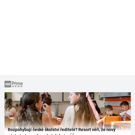
Rozpohybují české školství ředitelé? Resort věří, že nový