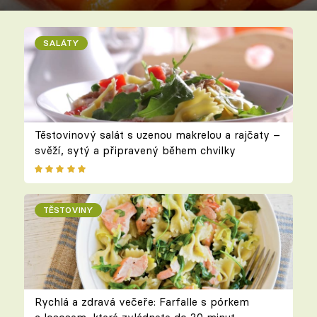
SALÁTY
Těstovinový salát s uzenou makrelou a rajčaty –
svěží, sytý a připravený během chvilky
TĚSTOVINY
Rychlá a zdravá večeře: Farfalle s pórkem