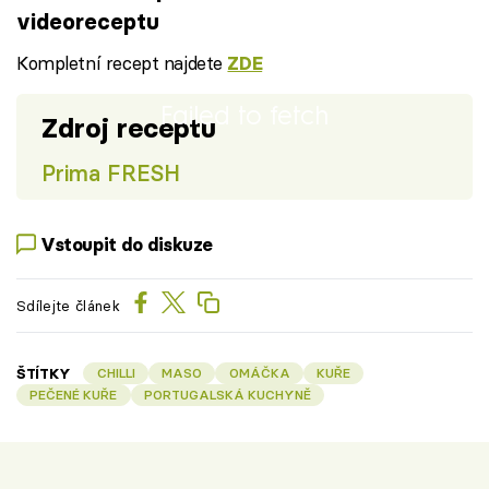
videoreceptu
Kompletní recept najdete
ZDE
Failed to fetch
Zdroj receptu
Prima FRESH
Vstoupit do diskuze
Sdílejte článek
ŠTÍTKY
CHILLI
MASO
OMÁČKA
KUŘE
PEČENÉ KUŘE
PORTUGALSKÁ KUCHYNĚ