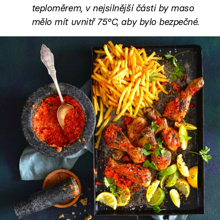
teploměrem, v nejsilnější části by maso
mělo mít uvnitř 75°C, aby bylo bezpečné.