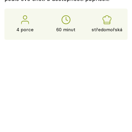
4 porce
60 minut
středomořská