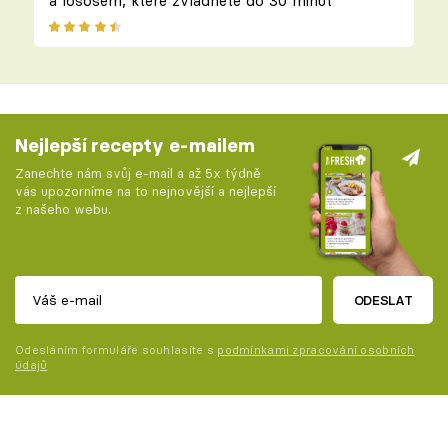
a lososem, které zvládnete do 30 minut
Nejlepší recepty e-mailem
Zanechte nám svůj e-mail a až 5x týdně
vás upozorníme na to nejnovější a nejlepší
z našeho webu.
ODESLAT
Odesláním formuláře souhlasíte s
podmínkami zpracování osobních
údajů