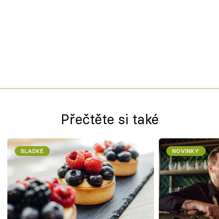
Přečtěte si také
SLADKÉ
NOVINKY