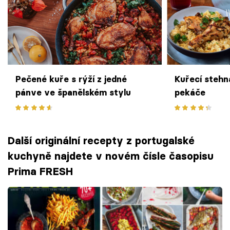
Pečené kuře s rýží z jedné
Kuřecí stehna
pánve ve španělském stylu
pekáče
Další originální recepty z portugalské
kuchyně najdete v novém čísle časopisu
Prima FRESH