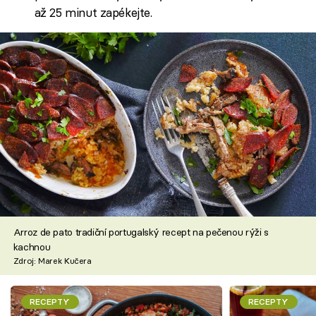
až 25 minut zapékejte.
Arroz de pato tradiční portugalský recept na pečenou rýži s
kachnou
Zdroj: Marek Kučera
RECEPTY
RECEPTY