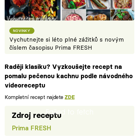
NOVINKY
Vychutnejte si léto plné zážitků s novým
číslem časopisu Prima FRESH
Raději klasiku? Vyzkoušejte recept na
pomalu pečenou kachnu podle návodného
videoreceptu
Kompletní recept najdete
ZDE
Failed to fetch
Zdroj receptu
Prima FRESH