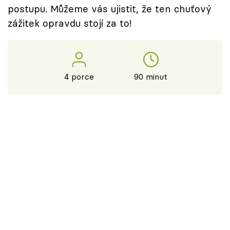
postupu. Můžeme vás ujistit, že ten chuťový
zážitek opravdu stojí za to!
4 porce
90 minut