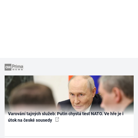
Varování tajných služeb: Putin chystá test NATO. Ve hře je i
útok na české sousedy