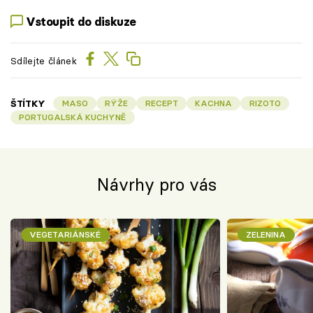
Vstoupit do diskuze
Sdílejte článek
ŠTÍTKY
MASO
RÝŽE
RECEPT
KACHNA
RIZOTO
PORTUGALSKÁ KUCHYNĚ
Návrhy pro vás
VEGETARIÁNSKÉ
ZELENINA