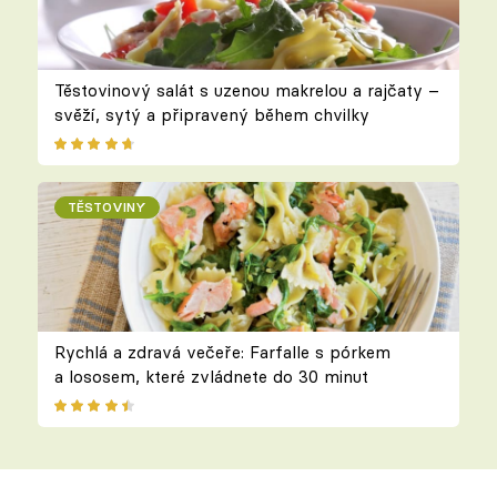
Těstovinový salát s uzenou makrelou a rajčaty –
svěží, sytý a připravený během chvilky
TĚSTOVINY
Rychlá a zdravá večeře: Farfalle s pórkem
a lososem, které zvládnete do 30 minut