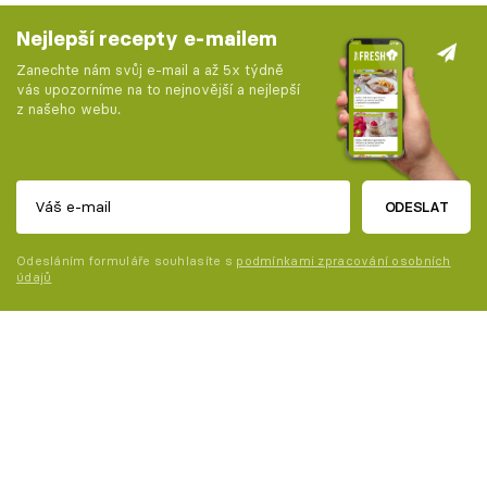
Nejlepší recepty e-mailem
Zanechte nám svůj e-mail a až 5x týdně
vás upozorníme na to nejnovější a nejlepší
z našeho webu.
ODESLAT
Odesláním formuláře souhlasíte s
podmínkami zpracování osobních
údajů