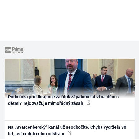
Podmínka pro Ukrajince za útok zápalnou lahví na dům s
dětmi? Tejc zvažuje mimořádný zásah
Na „Švarcenberský“ kanál už neodbočíte. Chyba vydržela 30
let, teď ceduli celou odstraní