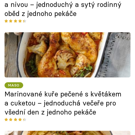
a nivou – jednoduchý a sytý rodinný
oběd z jednoho pekáče
MASO
Marinované kuře pečené s květákem
a cuketou – jednoduchá večeře pro
všední den z jednoho pekáče