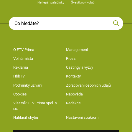
Nejlepší palačinky
Švestkový koláč
O FTV Prima
Management
Volná místa
Press
Reklama
Castingy a výzvy
HbbTV
Kontakty
Podmínky užívání
Zpracování osobních údajů
Cookies
Nápověda
Vlastník FTV Prima spol. s
Redakce
r.o.
Nahlásit chybu
Nastavení soukromí