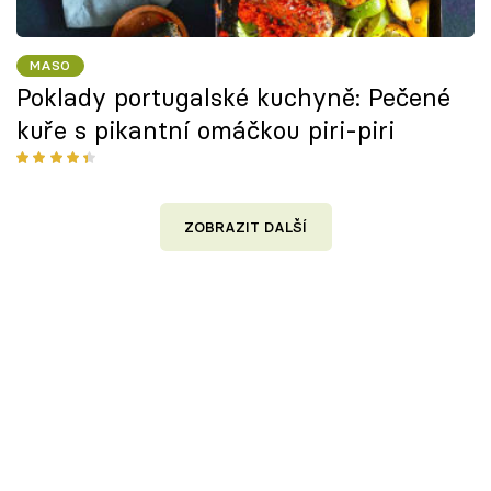
MASO
Poklady portugalské kuchyně: Pečené
kuře s pikantní omáčkou piri-piri
ZOBRAZIT DALŠÍ