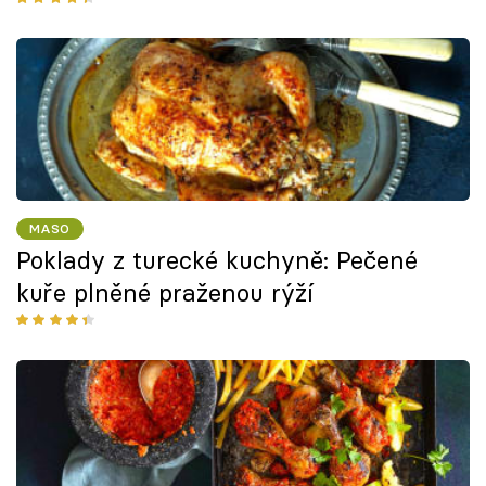
MASO
Poklady z turecké kuchyně: Pečené
kuře plněné praženou rýží