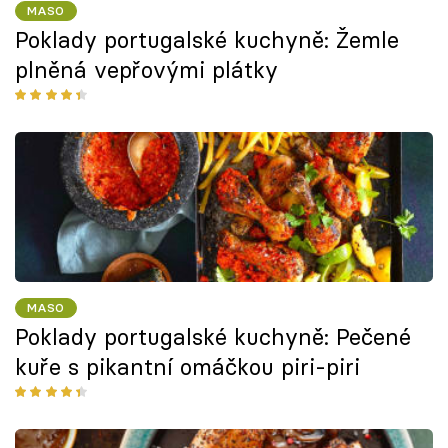
MASO
Poklady portugalské kuchyně: Žemle
plněná vepřovými plátky
MASO
Poklady portugalské kuchyně: Pečené
kuře s pikantní omáčkou piri-piri