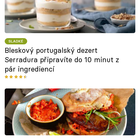
SLADKÉ
Bleskový portugalský dezert
Serradura připravíte do 10 minut z
pár ingrediencí