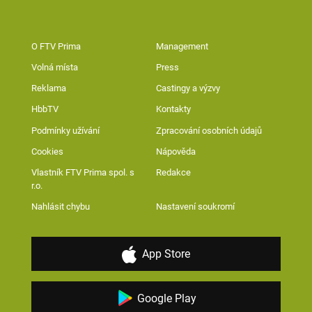
O FTV Prima
Management
Volná místa
Press
Reklama
Castingy a výzvy
HbbTV
Kontakty
Podmínky užívání
Zpracování osobních údajů
Cookies
Nápověda
Vlastník FTV Prima spol. s
Redakce
r.o.
Nahlásit chybu
Nastavení soukromí
App Store
Google Play