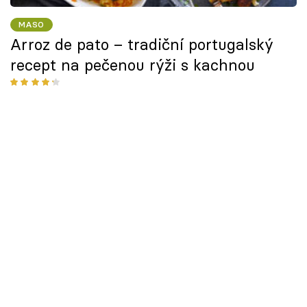
MASO
Arroz de pato – tradiční portugalský
recept na pečenou rýži s kachnou