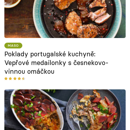
MASO
Poklady portugalské kuchyně:
Vepřové medailonky s česnekovo-
vinnou omáčkou