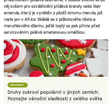
něj ovšem pro ozvláštnění přidává brandy nebo likér
amarula, který je vyráběn z plodů stromu marula, jež
roste jen v Africe. Skládá se z piškotového těsta a
meruňkového džemu, ještě teplý se pak přímo před
servírováním polévá smetanovou omáčkou.
NOVINKY
Druhy cukroví populární v jiných zemích:
Poznejte vánoční sladkosti z celého světa