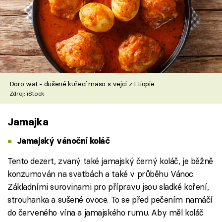
Doro wat - dušené kuřecí maso s vejci z Etiopie
Zdroj: iStock
Jamajka
Jamajský vánoční koláč
Tento dezert, zvaný také jamajský černý koláč, je běžně
konzumován na svatbách a také v průběhu Vánoc.
Základními surovinami pro přípravu jsou sladké koření,
strouhanka a sušené ovoce. To se před pečením namáčí
do červeného vína a jamajského rumu. Aby měl koláč