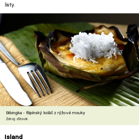
listy.
Bibingka - filipínský koláč z rýžové mouky
Zdroj: iStock
Island