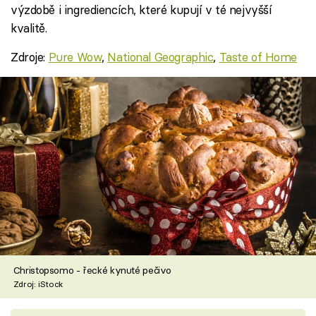
výzdobě i ingrediencích, které kupují v té nejvyšší
kvalitě.
Zdroje:
Pure Wow
,
National Geographic
,
Taste of Home
Christopsomo - řecké kynuté pečivo
Zdroj: iStock