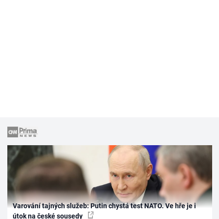
Varování tajných služeb: Putin chystá test NATO. Ve hře je i
útok na české sousedy