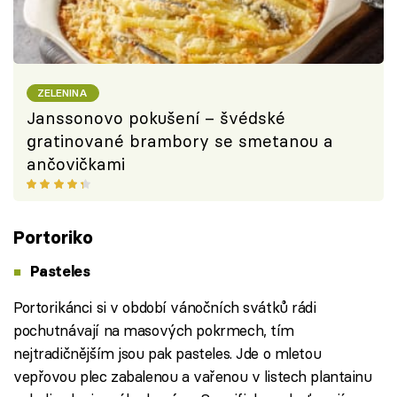
ZELENINA
Janssonovo pokušení – švédské
gratinované brambory se smetanou a
ančovičkami
Portoriko
Pasteles
Portorikánci si v období vánočních svátků rádi
pochutnávají na masových pokrmech, tím
nejtradičnějším jsou pak pasteles. Jde o mletou
vepřovou plec zabalenou a vařenou v listech plantainu