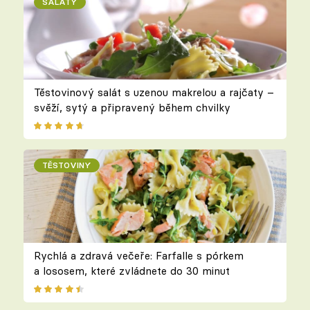
SALÁTY
Těstovinový salát s uzenou makrelou a rajčaty –
svěží, sytý a připravený během chvilky
TĚSTOVINY
Rychlá a zdravá večeře: Farfalle s pórkem
a lososem, které zvládnete do 30 minut