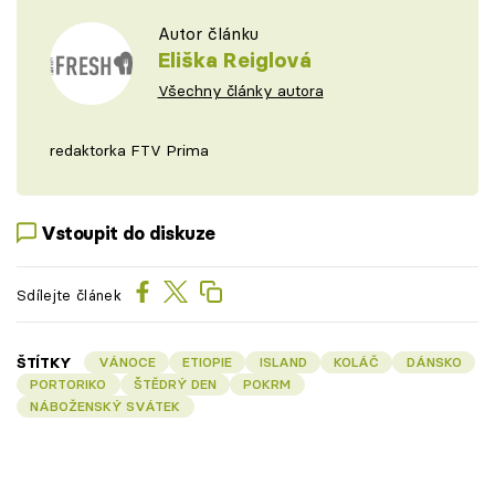
Autor článku
Eliška Reiglová
Všechny články autora
redaktorka FTV Prima
Vstoupit do diskuze
Sdílejte článek
ŠTÍTKY
VÁNOCE
ETIOPIE
ISLAND
KOLÁČ
DÁNSKO
PORTORIKO
ŠTĚDRÝ DEN
POKRM
NÁBOŽENSKÝ SVÁTEK