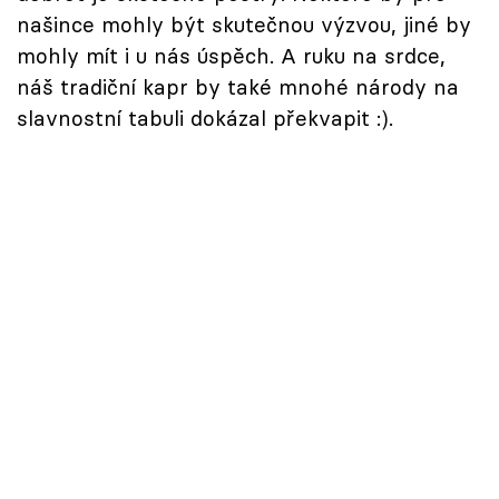
našince mohly být skutečnou výzvou, jiné by
mohly mít i u nás úspěch. A ruku na srdce,
náš tradiční kapr by také mnohé národy na
slavnostní tabuli dokázal překvapit :).