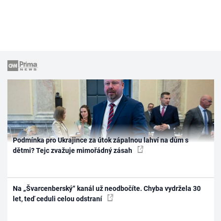
Podmínka pro Ukrajince za útok zápalnou lahví na dům s
dětmi? Tejc zvažuje mimořádný zásah
Na „Švarcenberský“ kanál už neodbočíte. Chyba vydržela 30
let, teď ceduli celou odstraní