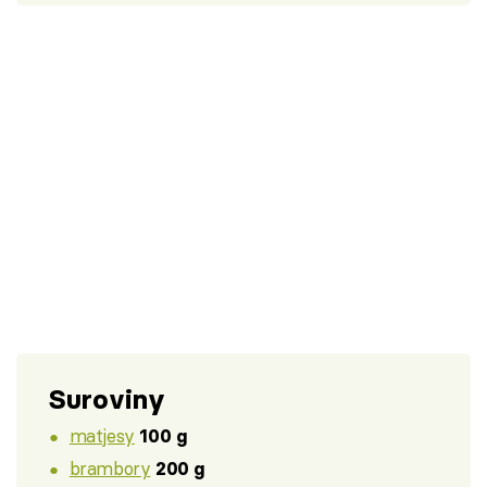
Suroviny
matjesy
100 g
brambory
200 g