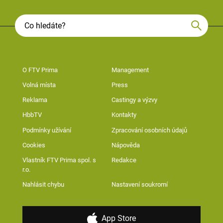
O FTV Prima
Management
Volná místa
Press
Reklama
Castingy a výzvy
HbbTV
Kontakty
Podmínky užívání
Zpracování osobních údajů
Cookies
Nápověda
Vlastník FTV Prima spol. s
Redakce
r.o.
Nahlásit chybu
Nastavení soukromí
App Store