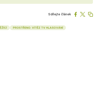
Sdílejte článek
ĚŽÍCÍ
PROSTŘENO: VÍTĚZ TV HLASOVÁNÍ