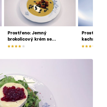
Prostřeno: Jemný
Prostřeno:
brokolicový krém se
kachna na 
smetanou
červeným a 
houskovým
knedlíkem