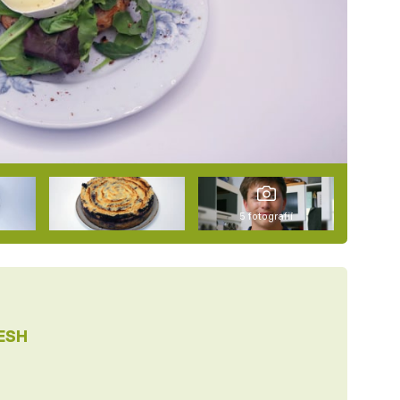
5 fotografií
ESH