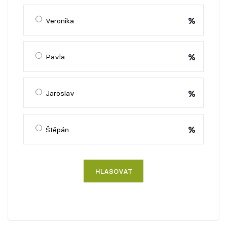
%
Veronika
%
Pavla
%
Jaroslav
%
Štěpán
HLASOVAT