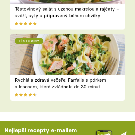
Těstovinový salát s uzenou makrelou a rajčaty –
svěží, sytý a připravený během chvilky
TĚSTOVINY
Rychlá a zdravá večeře: Farfalle s pórkem
a lososem, které zvládnete do 30 minut
Nejlepší recepty e-mailem