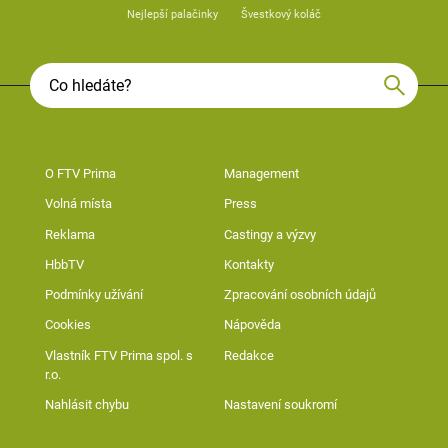
Nejlepší palačinky
Švestkový koláč
O FTV Prima
Management
Volná místa
Press
Reklama
Castingy a výzvy
HbbTV
Kontakty
Podmínky užívání
Zpracování osobních údajů
Cookies
Nápověda
Vlastník FTV Prima spol. s
Redakce
r.o.
Nahlásit chybu
Nastavení soukromí