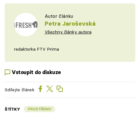
Autor článku
Petra Jaroševská
Všechny články autora
redaktorka FTV Prima
Vstoupit do diskuze
Sdílejte článek
ŠTÍTKY
PROSTŘENO!