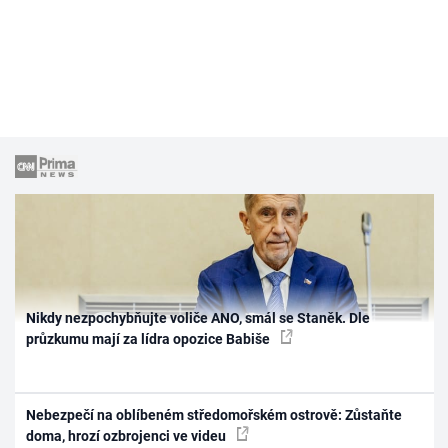
Nikdy nezpochybňujte voliče ANO, smál se Staněk. Dle
průzkumu mají za lídra opozice Babiše
Nebezpečí na oblíbeném středomořském ostrově: Zůstaňte
doma, hrozí ozbrojenci ve videu