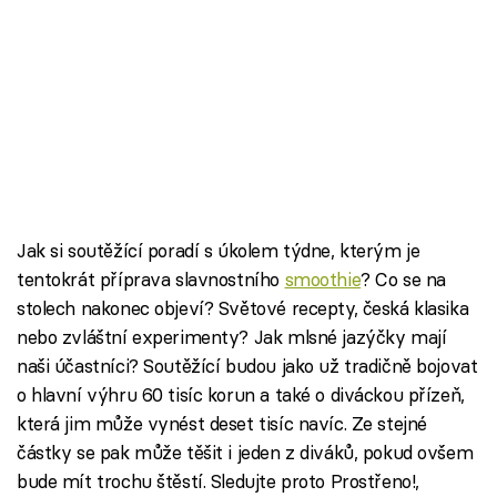
Jak si soutěžící poradí s úkolem týdne, kterým je
tentokrát příprava slavnostního
smoothie
? Co se na
stolech nakonec objeví? Světové recepty, česká klasika
nebo zvláštní experimenty? Jak mlsné jazýčky mají
naši účastníci? Soutěžící budou jako už tradičně bojovat
o hlavní výhru 60 tisíc korun a také o diváckou přízeň,
která jim může vynést deset tisíc navíc. Ze stejné
částky se pak může těšit i jeden z diváků, pokud ovšem
bude mít trochu štěstí. Sledujte proto Prostřeno!,