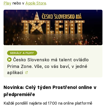
Play
nebo v
Apple Store
.
SERIÁLY A FILMY
Česko Slovensko má talent ovládlo
Prima Zone. Vše, co vás baví, v jedné
aplikaci
Novinka: Celý týden Prostřeno! online v
předpremiéře
Každé pondělí najdete od 17:00 na online platformě