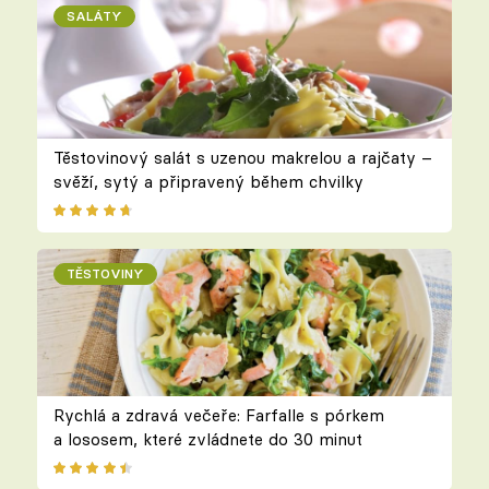
SALÁTY
Těstovinový salát s uzenou makrelou a rajčaty –
svěží, sytý a připravený během chvilky
TĚSTOVINY
Rychlá a zdravá večeře: Farfalle s pórkem
a lososem, které zvládnete do 30 minut