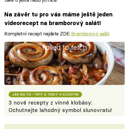
Na závěr tu pro vás máme ještě jeden
videorecept na bramborový salát!
Kompletní recept najdete ZDE:
Bramborový salát
Failed to fetch
JAK NA TO - TIPY A TRIKY V KUCHYNI
3 nové recepty z vinné klobásy:
Ochutnejte lahodný symbol slunovratu!