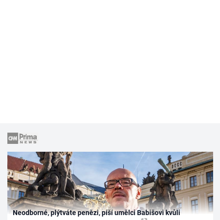
Neodborné, plýtváte penězi, píší umělci Babišovi kvůli