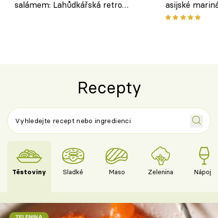
salámem: Lahůdkářská retro
asijské marin
klasika, která chutná stejně skvěle
chuťovka z gr
jako dřív
Recepty
Těstoviny
Sladké
Maso
Zelenina
Nápoje
ZELENINA