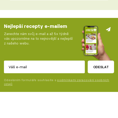
Nejlepší recepty e-mailem
Zanechte nám svůj e-mail a až 5x týdně
vás upozorníme na to nejnovější a nejlepší
z našeho webu.
ODESLAT
Odesláním formuláře souhlasíte s
podmínkami zpracování osobních
údajů