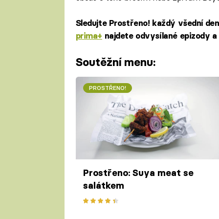
Sledujte Prostřeno! každý všední de
prima+
najdete odvysílané epizody a 
Soutěžní menu:
PROSTŘENO!
Prostřeno: Suya meat se
salátkem