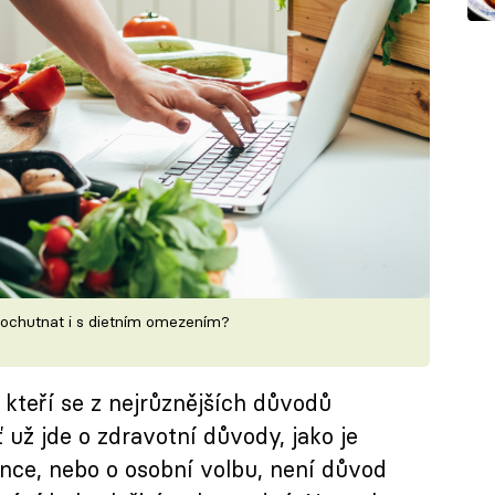
i pochutnat i s dietním omezením?
, kteří se z nejrůznějších důvodů
 už jde o zdravotní důvody, jako je
ance, nebo o osobní volbu, není důvod