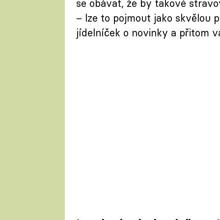
se obávat, že by takové stravo
– lze to pojmout jako skvělou p
jídelníček o novinky a přitom v