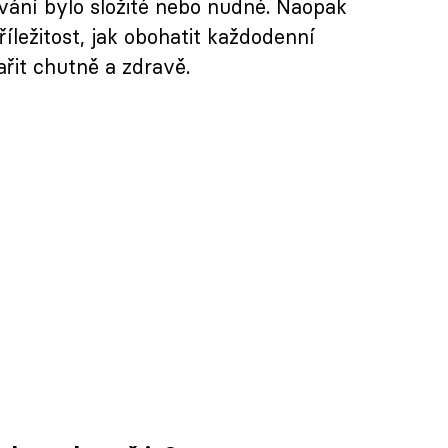
vání bylo složité nebo nudné. Naopak
říležitost, jak obohatit každodenní
ařit chutně a zdravě.