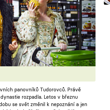
hlavních panovníků Tudorovců. Právě
á dynastie rozpadla. Letos v březnu
 dobu se svět změnil k nepoznání a jen