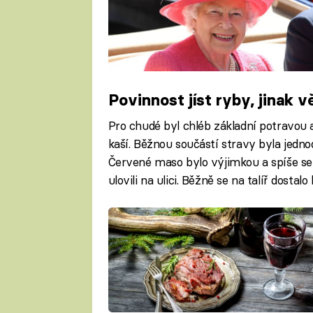
Povinnost jíst ryby, jinak v
Pro chudé byl chléb základní potravou a
kaší. Běžnou součástí stravy byla jedn
Červené maso bylo výjimkou a spíše se 
ulovili na ulici. Běžně se na talíř dostalo