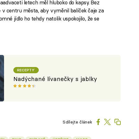
aadvaceti letech měl hluboko do kapsy. Bez
e v centru města, aby vyměnil balíček čaje za
omné jídlo ho tehdy natolik uspokojilo, že se
RECEPTY
Nadýchané lívanečky s jablky
Sdílejte článek