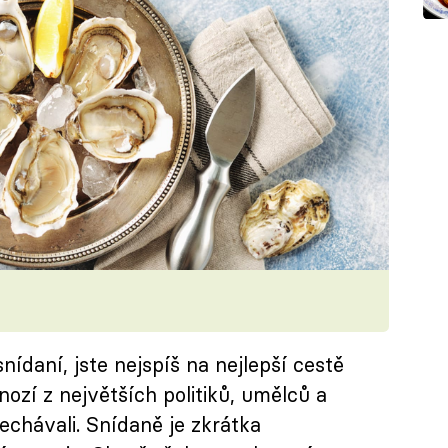
ídaní, jste nejspíš na nejlepší cestě
zí z největších politiků, umělců a
chávali. Snídaně je zkrátka