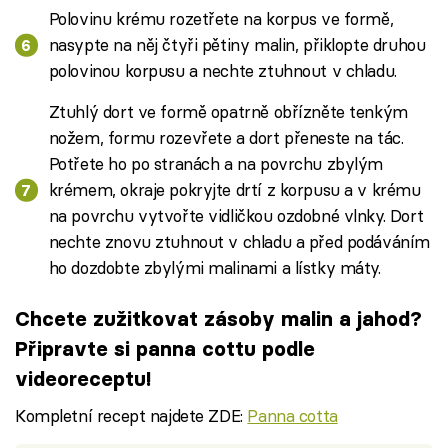
Polovinu krému rozetřete na korpus ve formě,
nasypte na něj čtyři pětiny malin, přiklopte druhou
polovinou korpusu a nechte ztuhnout v chladu.
Ztuhlý dort ve formě opatrně obřízněte tenkým
nožem, formu rozevřete a dort přeneste na tác.
Potřete ho po stranách a na povrchu zbylým
krémem, okraje pokryjte drtí z korpusu a v krému
na povrchu vytvořte vidličkou ozdobné vlnky. Dort
nechte znovu ztuhnout v chladu a před podáváním
ho dozdobte zbylými malinami a lístky máty.
Chcete zužitkovat zásoby malin a jahod?
Připravte si panna cottu podle
videoreceptu!
Kompletní recept najdete ZDE:
Panna cotta