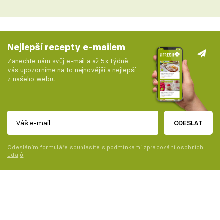
Nejlepší recepty e-mailem
Zanechte nám svůj e-mail a až 5x týdně
vás upozorníme na to nejnovější a nejlepší
z našeho webu.
ODESLAT
Odesláním formuláře souhlasíte s
podmínkami zpracování osobních
údajů