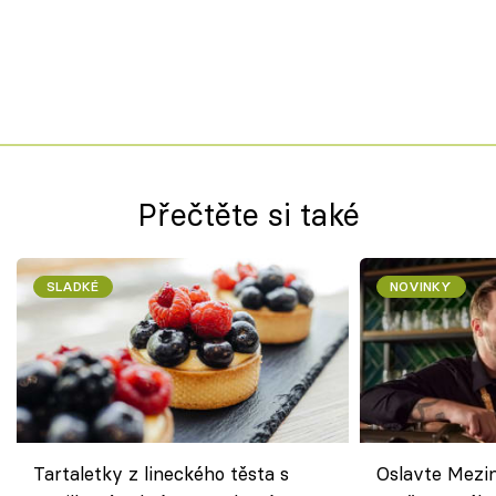
Přečtěte si také
SLADKÉ
NOVINKY
Tartaletky z lineckého těsta s
Oslavte Mezin