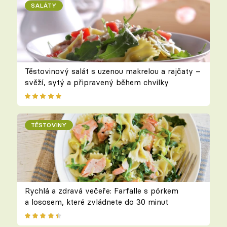
SALÁTY
Těstovinový salát s uzenou makrelou a rajčaty –
svěží, sytý a připravený během chvilky
TĚSTOVINY
Rychlá a zdravá večeře: Farfalle s pórkem
a lososem, které zvládnete do 30 minut