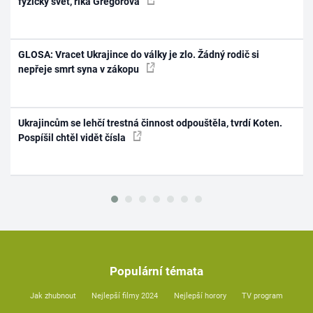
fyzický svět, říká Gregorová
GLOSA: Vracet Ukrajince do války je zlo. Žádný rodič si
nepřeje smrt syna v zákopu
Ukrajincům se lehčí trestná činnost odpouštěla, tvrdí Koten.
Pospíšil chtěl vidět čísla
Populární témata
Jak zhubnout
Nejlepší filmy 2024
Nejlepší horory
TV program