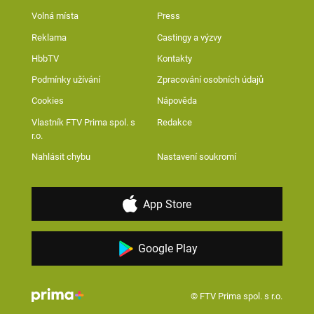
Volná místa
Press
Reklama
Castingy a výzvy
HbbTV
Kontakty
Podmínky užívání
Zpracování osobních údajů
Cookies
Nápověda
Vlastník FTV Prima spol. s
Redakce
r.o.
Nahlásit chybu
Nastavení soukromí
App Store
Google Play
© FTV Prima spol. s r.o.