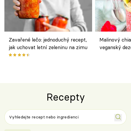
Zavařené lečo: jednoduchý recept,
Malinový chi
jak uchovat letní zeleninu na zimu
veganský dez
ořechů
Recepty