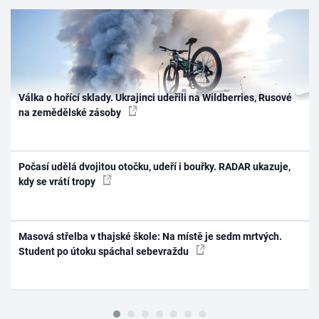
Válka o hořící sklady. Ukrajinci udeřili na Wildberries, Rusové
na zemědělské zásoby
Počasí udělá dvojitou otočku, udeří i bouřky. RADAR ukazuje,
kdy se vrátí tropy
Masová střelba v thajské škole: Na místě je sedm mrtvých.
Student po útoku spáchal sebevraždu