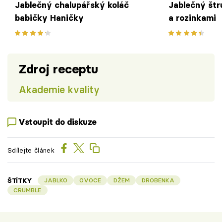
Jablečný chalupářský koláč
Jablečný štr
babičky Haničky
a rozinkami
Zdroj receptu
Akademie kvality
Vstoupit do diskuze
Sdílejte článek
ŠTÍTKY
JABLKO
OVOCE
DŽEM
DROBENKA
CRUMBLE