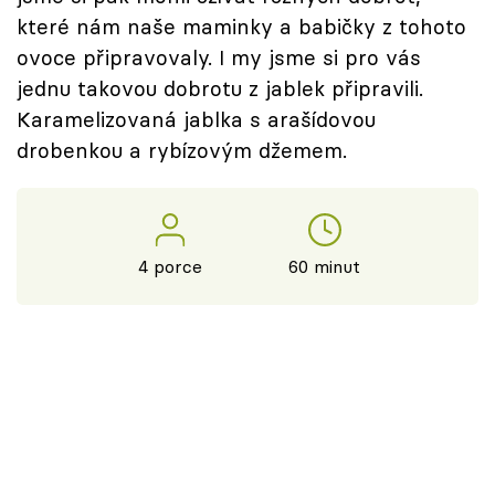
které nám naše maminky a babičky z tohoto
ovoce připravovaly. I my jsme si pro vás
jednu takovou dobrotu z jablek připravili.
Karamelizovaná jablka s arašídovou
drobenkou a rybízovým džemem.
4 porce
60 minut