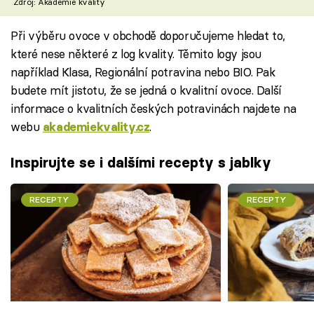
Zdroj: Akademie kvality
Při výběru ovoce v obchodě doporučujeme hledat to,
které nese některé z log kvality. Těmito logy jsou
například Klasa, Regionální potravina nebo BIO. Pak
budete mít jistotu, že se jedná o kvalitní ovoce. Další
informace o kvalitních českých potravinách najdete na
webu
.
akademiekvality.cz
Inspirujte se i dalšími recepty s jablky
RECEPTY
RECEPTY