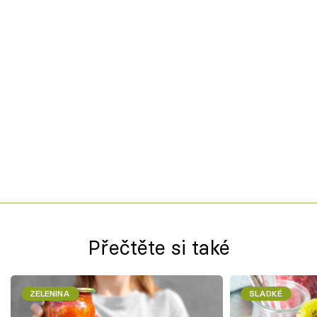
Přečtěte si také
ZELENINA
SLADKÉ