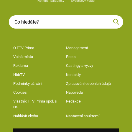
Nejlepší palačinky
Švestkový koláč
O FTV Prima
Management
Volná místa
Press
Reklama
Castingy a výzvy
HbbTV
Kontakty
Podmínky užívání
Zpracování osobních údajů
Cookies
Nápověda
Vlastník FTV Prima spol. s
Redakce
r.o.
Nahlásit chybu
Nastavení soukromí