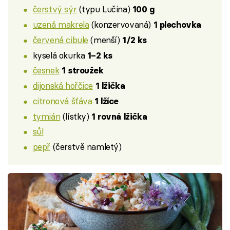
čerstvý sýr
(typu Lučina)
100 g
uzená makrela
(konzervovaná)
1 plechovka
červená cibule
(menší)
1/2 ks
kyselá okurka
1–2 ks
česnek
1 stroužek
dijonská hořčice
1 lžička
citronová šťáva
1 lžíce
tymián
(lístky)
1 rovná lžička
sůl
pepř
(čerstvě namletý)