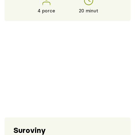
4 porce
20 minut
Suroviny