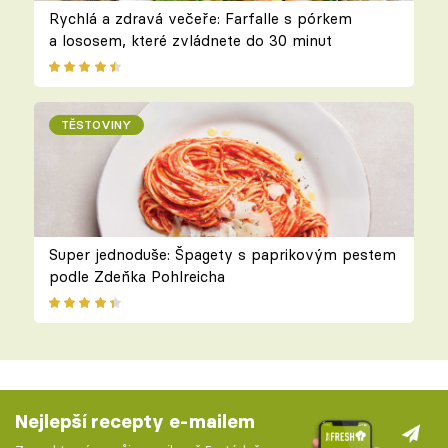
Rychlá a zdravá večeře: Farfalle s pórkem
a lososem, které zvládnete do 30 minut
TĚSTOVINY
Super jednoduše: Špagety s paprikovým pestem
podle Zdeňka Pohlreicha
Nejlepší recepty e-mailem