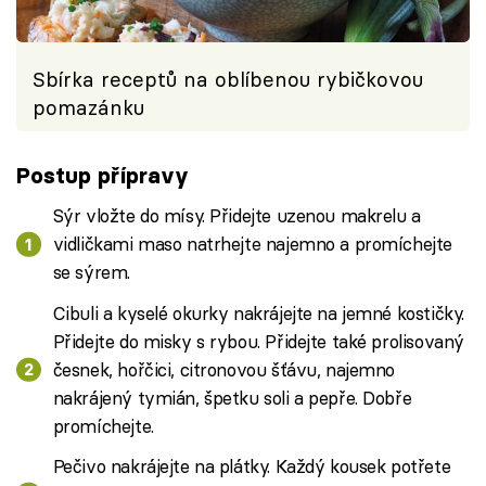
Sbírka receptů na oblíbenou rybičkovou
pomazánku
Postup přípravy
Sýr vložte do mísy. Přidejte uzenou makrelu a
vidličkami maso natrhejte najemno a promíchejte
se sýrem.
Cibuli a kyselé okurky nakrájejte na jemné kostičky.
Přidejte do misky s rybou. Přidejte také prolisovaný
česnek, hořčici, citronovou šťávu, najemno
nakrájený tymián, špetku soli a pepře. Dobře
promíchejte.
Pečivo nakrájejte na plátky. Každý kousek potřete