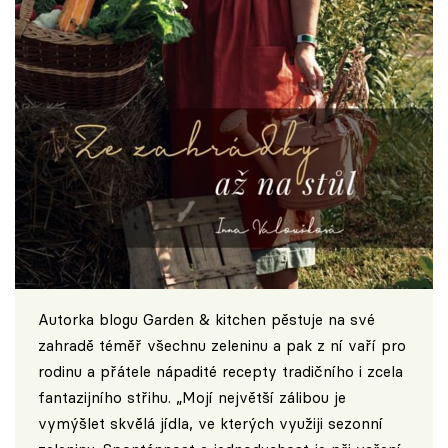
Autorka blogu Garden & kitchen pěstuje na své
zahradě téměř všechnu zeleninu a pak z ní vaří pro
rodinu a přátele nápadité recepty tradičního i zcela
fantazijního střihu. „Mojí největší zálibou je
vymýšlet skvělá jídla, ve kterých využiji sezonní