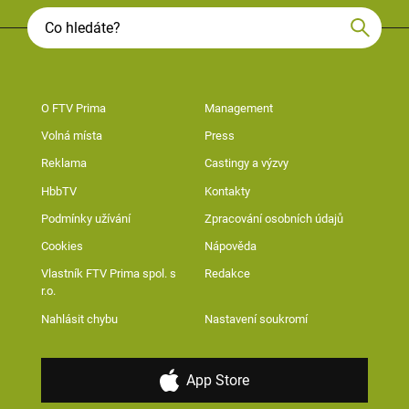
O FTV Prima
Management
Volná místa
Press
Reklama
Castingy a výzvy
HbbTV
Kontakty
Podmínky užívání
Zpracování osobních údajů
Cookies
Nápověda
Vlastník FTV Prima spol. s
Redakce
r.o.
Nahlásit chybu
Nastavení soukromí
App Store