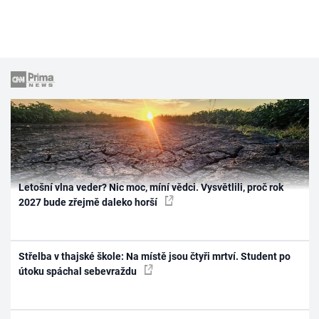
Letošní vlna veder? Nic moc, míní vědci. Vysvětlili, proč rok
2027 bude zřejmě daleko horší
Střelba v thajské škole: Na místě jsou čtyři mrtví. Student po
útoku spáchal sebevraždu