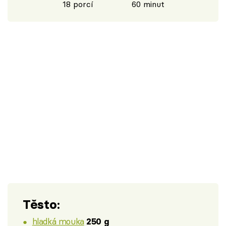
18 porcí
60 minut
Těsto:
hladká mouka
250 g