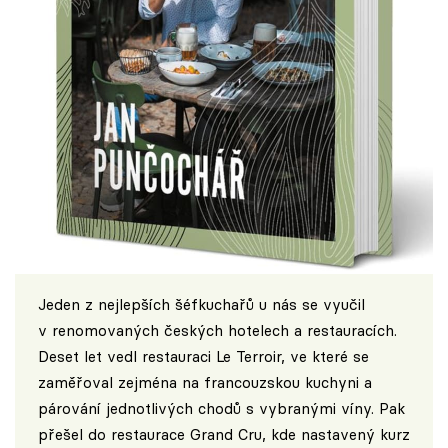
Jeden z nejlepších šéfkuchařů u nás se vyučil
v renomovaných českých hotelech a restauracích.
Deset let vedl restauraci Le Terroir, ve které se
zaměřoval zejména na francouzskou kuchyni a
párování jednotlivých chodů s vybranými víny. Pak
přešel do restaurace Grand Cru, kde nastavený kurz