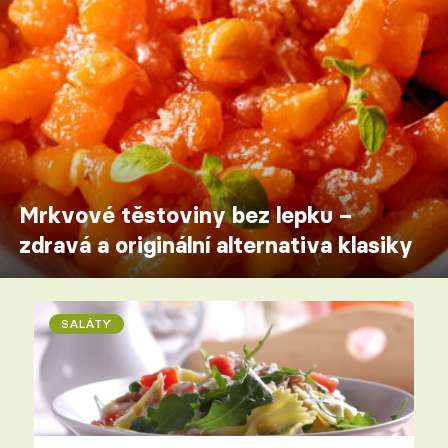
Mrkvové těstoviny bez lepku –
zdravá a originální alternativa klasiky
SALÁTY