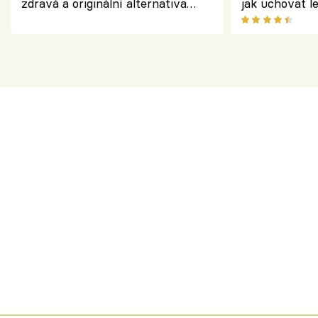
zdravá a originální alternativa
jak uchovat l
klasiky