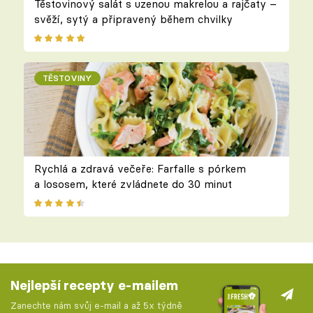
Těstovinový salát s uzenou makrelou a rajčaty –
svěží, sytý a připravený během chvilky
TĚSTOVINY
Rychlá a zdravá večeře: Farfalle s pórkem
a lososem, které zvládnete do 30 minut
Nejlepší recepty e-mailem
Zanechte nám svůj e-mail a až 5x týdně