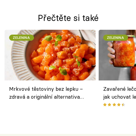
Přečtěte si také
ZELENINA
ZELENINA
Mrkvové těstoviny bez lepku –
Zavařené lečo
zdravá a originální alternativa
jak uchovat l
klasiky