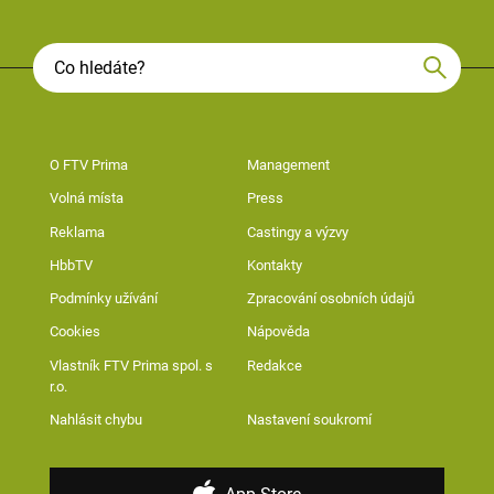
O FTV Prima
Management
Volná místa
Press
Reklama
Castingy a výzvy
HbbTV
Kontakty
Podmínky užívání
Zpracování osobních údajů
Cookies
Nápověda
Vlastník FTV Prima spol. s
Redakce
r.o.
Nahlásit chybu
Nastavení soukromí