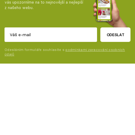
vás upozorníme na to nejnovější a nejlepší
z našeho webu.
ODESLAT
Odesláním formuláře souhlasíte s
podmínkami zpracování osobních
údajů