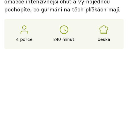
omáčce intenzivnější chuť a vy najednou
pochopíte, co gurmáni na těch plíčkách mají.
4 porce
240 minut
česká