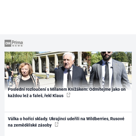
Poslední rozloučení s Milanem Knížákem: Odmítejme jako on
každou lež a faleš, řekl Klaus
Válka o hořící sklady. Ukrajinci udeřili na Wildberries, Rusové
na zemědělské zásoby