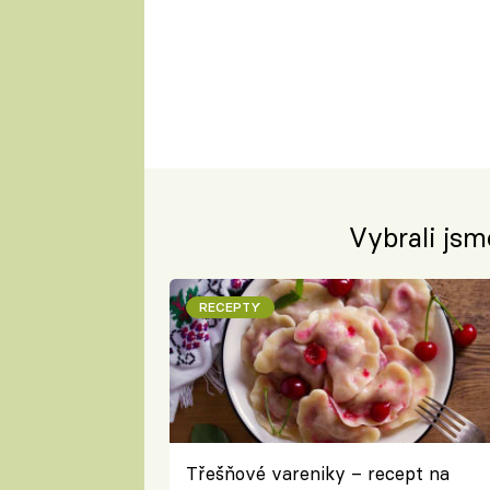
Vybrali jsm
RECEPTY
Třešňové vareniky – recept na