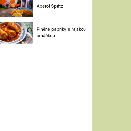
Aperol Spritz
Plněné papriky s rajskou
omáčkou