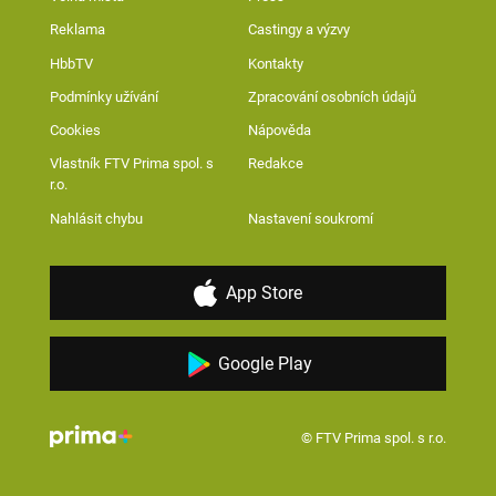
Reklama
Castingy a výzvy
HbbTV
Kontakty
Podmínky užívání
Zpracování osobních údajů
Cookies
Nápověda
Vlastník FTV Prima spol. s
Redakce
r.o.
Nahlásit chybu
Nastavení soukromí
App Store
Google Play
© FTV Prima spol. s r.o.