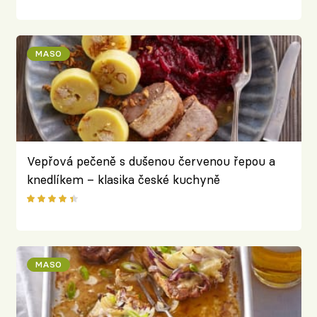
MASO
Vepřová pečeně s dušenou červenou řepou a
knedlíkem – klasika české kuchyně
MASO