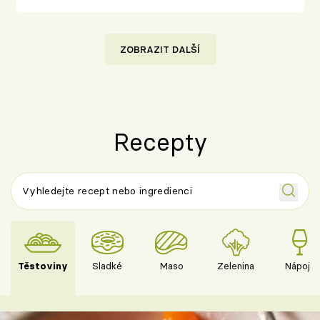
ZOBRAZIT DALŠÍ
Recepty
Těstoviny
Sladké
Maso
Zelenina
Nápoje