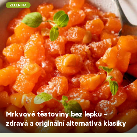
ZELENINA
Mrkvové těstoviny bez lepku –
zdravá a originální alternativa klasiky