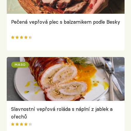
Pečená vepřová plec s balzamikem podle Besky
MASO
Slavnostní vepřová roláda s náplní z jablek a
ořechů