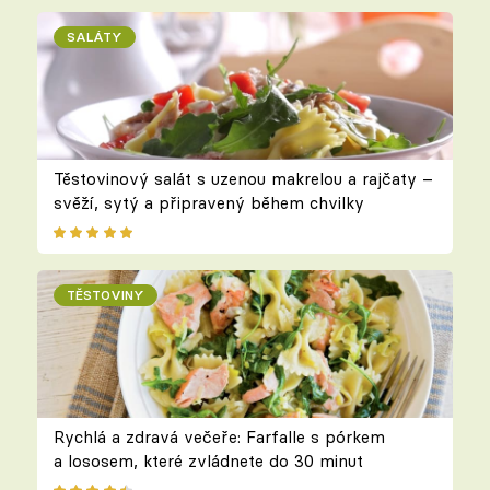
SALÁTY
Těstovinový salát s uzenou makrelou a rajčaty –
svěží, sytý a připravený během chvilky
TĚSTOVINY
Rychlá a zdravá večeře: Farfalle s pórkem
a lososem, které zvládnete do 30 minut