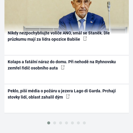
Nikdy nezpochybňujte voliče ANO, smál se Staněk. Dle
průzkumu mají za lídra opozice Babiše
Kolaps a fatální náraz do domu. Při nehodě na Ryhnovsku
zemřel řidič osobního auta
Peklo, píší média o požáru u jezera Lago di Garda. Prchají
stovky lidí, oblast zahalil dým