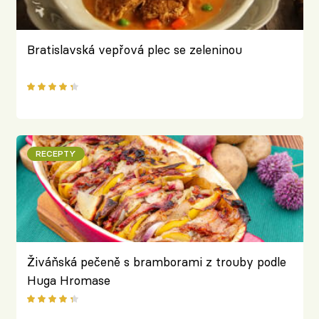
Bratislavská vepřová plec se zeleninou
RECEPTY
Živáňská pečeně s bramborami z trouby podle
Huga Hromase