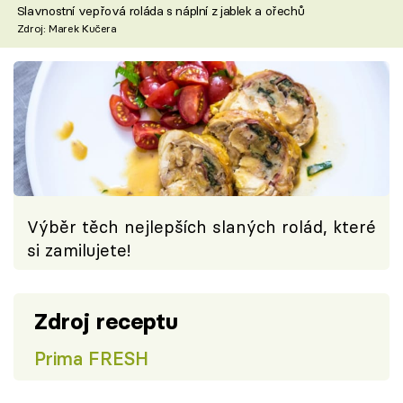
Slavnostní vepřová roláda s náplní z jablek a ořechů
Zdroj: Marek Kučera
Výběr těch nejlepších slaných rolád, které
si zamilujete!
Zdroj receptu
Prima FRESH