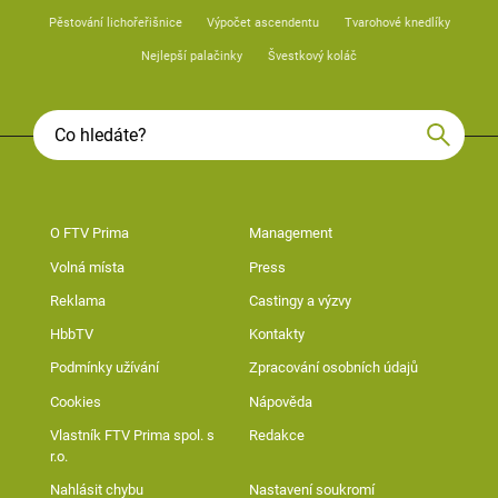
Pěstování lichořeřišnice
Výpočet ascendentu
Tvarohové knedlíky
Nejlepší palačinky
Švestkový koláč
O FTV Prima
Management
Volná místa
Press
Reklama
Castingy a výzvy
HbbTV
Kontakty
Podmínky užívání
Zpracování osobních údajů
Cookies
Nápověda
Vlastník FTV Prima spol. s
Redakce
r.o.
Nahlásit chybu
Nastavení soukromí