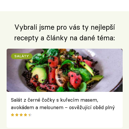
Vybrali jsme pro vás ty nejlepší
recepty a články na dané téma:
SALÁTY
Salát z černé čočky s kuřecím masem,
avokádem a melounem – osvěžující oběd plný
bílkovin