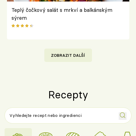
Teplý čočkový salát s mrkví a balkánským
sýrem
ZOBRAZIT DALŠÍ
Recepty