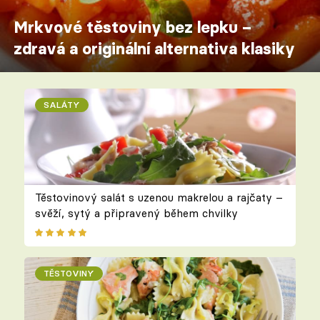
Mrkvové těstoviny bez lepku –
zdravá a originální alternativa klasiky
SALÁTY
Těstovinový salát s uzenou makrelou a rajčaty –
svěží, sytý a připravený během chvilky
TĚSTOVINY