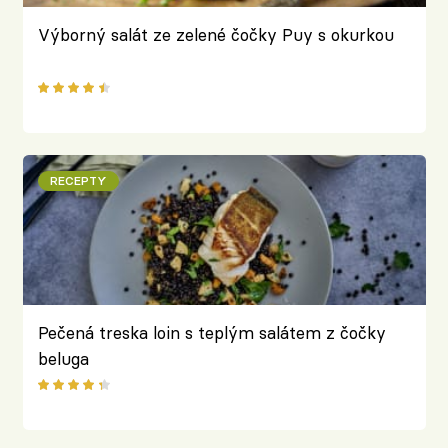
Výborný salát ze zelené čočky Puy s okurkou
RECEPTY
Pečená treska loin s teplým salátem z čočky
beluga