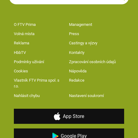
O FTV Prima
Management
Volná místa
Press
Reklama
Castingy a výzvy
HbbTV
Kontakty
Podmínky užívání
Zpracování osobních údajů
Cookies
Nápověda
Vlastník FTV Prima spol. s
Redakce
r.o.
Nahlásit chybu
Nastavení soukromí
App Store
Google Play