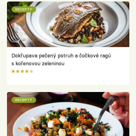
RECEPTY
Dokřupava pečený pstruh a čočkové ragú
s kořenovou zeleninou
RECEPTY