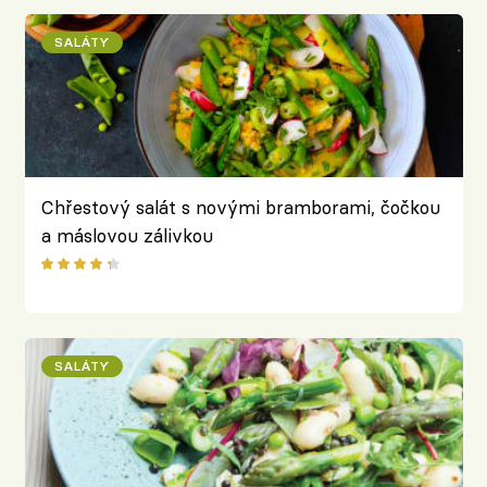
SALÁTY
Chřestový salát s novými bramborami, čočkou
a máslovou zálivkou
SALÁTY