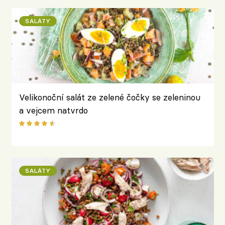
SALÁTY
Velikonoční salát ze zelené čočky se zeleninou
a vejcem natvrdo
SALÁTY