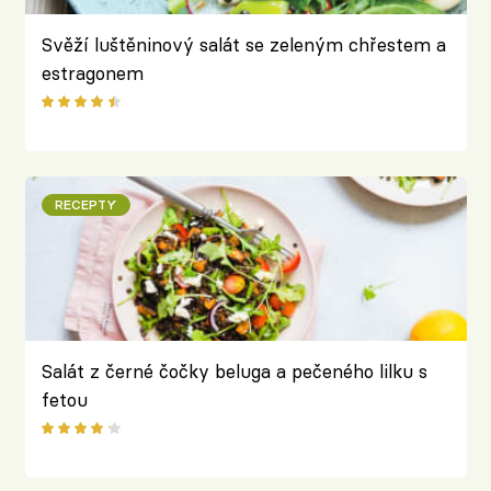
Svěží luštěninový salát se zeleným chřestem a
estragonem
RECEPTY
Salát z černé čočky beluga a pečeného lilku s
fetou