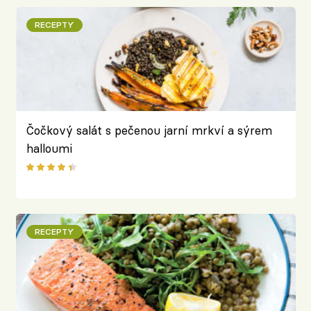
RECEPTY
Čočkový salát s pečenou jarní mrkví a sýrem
halloumi
RECEPTY