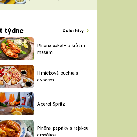
TORKY
ESH
t týdne
Další hity
Plněné cukety s krůtím
masem
Hrníčková buchta s
ovocem
Aperol Spritz
Plněné papriky s rajskou
omáčkou