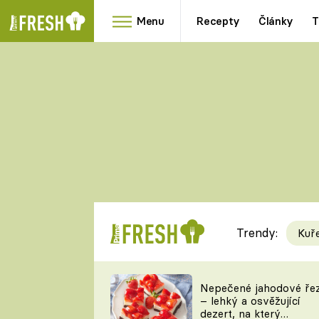
Menu
Recepty
Články
T
Oblíbené
Přílohy
recepty
HRANOLKY
HOUBY
KNEDLÍKY
DÝNĚ
KAŠE
RYCHLOVKY
Trendy:
Kuř
Populární
Videorecept
Nepečené jahodové ře
– lehký a osvěžující
kuchaři
dezert, na který
TEĎ VAŘÍ ŠÉF!