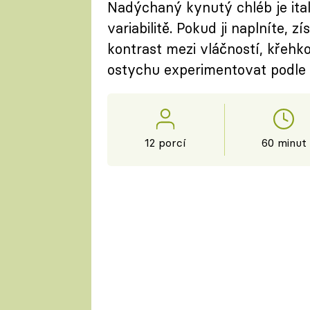
Nadýchaný kynutý chléb je ital
variabilitě. Pokud ji naplníte, z
kontrast mezi vláčností, křehk
ostychu experimentovat podle v
12 porcí
60 minut