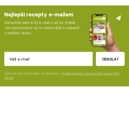
Nejlepší recepty e-mailem
Zanechte nám svůj e-mail a až 5x týdně
vás upozorníme na to nejnovější a nejlepší
z našeho webu.
ODESLAT
Odesláním formuláře souhlasíte s
podmínkami zpracování osobních
údajů