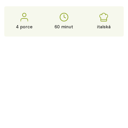
4 porce
60 minut
italská