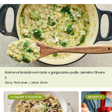
Krémové brokolicové rizoto s gorgonzolou podle Jamieho Olivera
2
Zdroj: 7krát jinak / Jamie Oliver
S ITALEM V KUCHYNI
RECEPTY