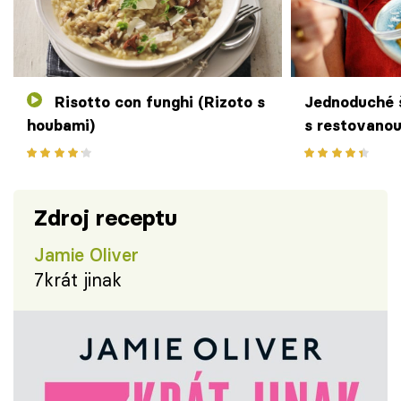
Risotto con funghi (Rizoto s
Jednoduché 
houbami)
s restovano
Zdroj receptu
Jamie Oliver
7krát jinak