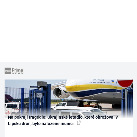
Na pokraji tragédie: Ukrajinské letadlo, které ohrožoval v
Lipsku dron, bylo naložené municí