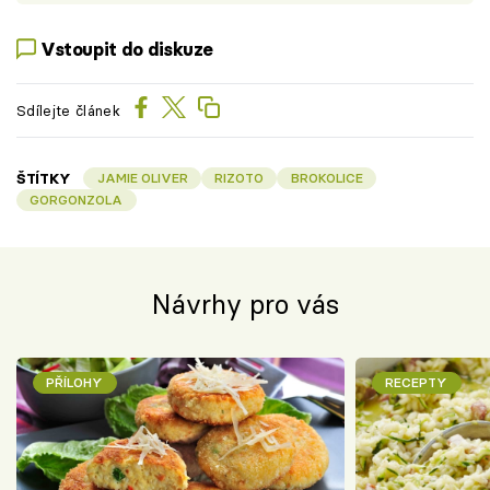
Vstoupit do diskuze
Sdílejte článek
ŠTÍTKY
JAMIE OLIVER
RIZOTO
BROKOLICE
GORGONZOLA
Návrhy pro vás
PŘÍLOHY
RECEPTY