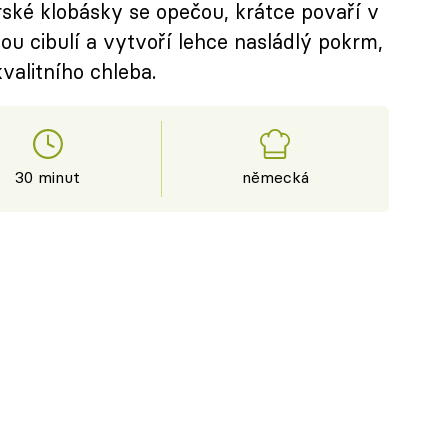
ské klobásky se opečou, krátce povaří v
ou cibulí a vytvoří lehce nasládlý pokrm,
valitního chleba.
30 minut
německá