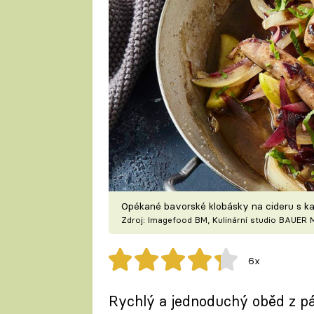
Opékané bavorské klobásky na cideru s k
Zdroj: Imagefood BM, Kulinární studio BAUER 
6x
Rychlý a jednoduchý oběd z pár