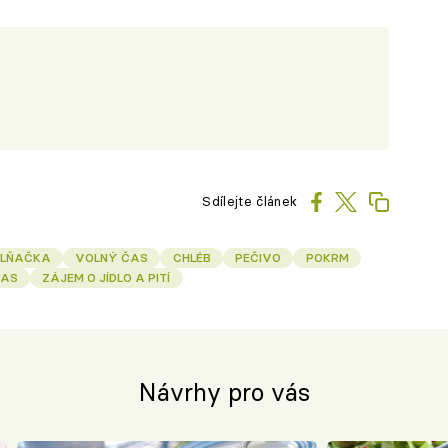
Sdílejte článek
ELŇAČKA
VOLNÝ ČAS
CHLÉB
PEČIVO
POKRM
ČAS
ZÁJEM O JÍDLO A PITÍ
Návrhy pro vás