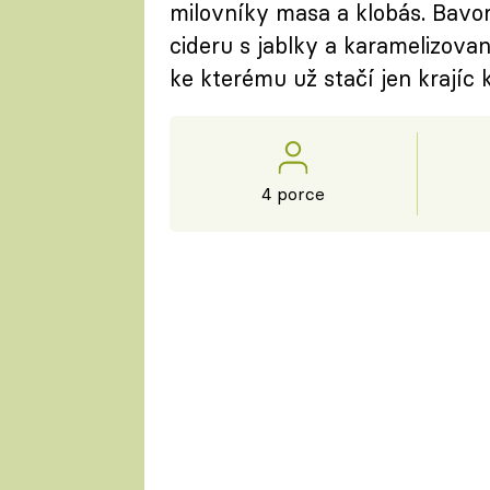
milovníky masa a klobás. Bavor
cideru s jablky a karamelizovan
ke kterému už stačí jen krajíc k
4 porce