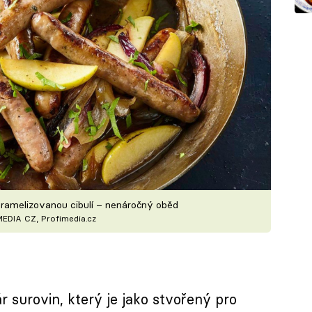
aramelizovanou cibulí – nenáročný oběd
MEDIA CZ, Profimedia.cz
 surovin, který je jako stvořený pro