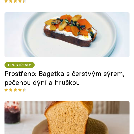
PROSTŘENO!
Prostřeno: Bagetka s čerstvým sýrem,
pečenou dýní a hruškou