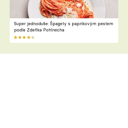
Super jednoduše: Špagety s paprikovým pestem
podle Zdeňka Pohlreicha