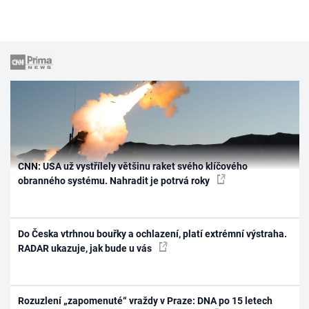
CNN: USA už vystřílely většinu raket svého klíčového
obranného systému. Nahradit je potrvá roky
Do Česka vtrhnou bouřky a ochlazení, platí extrémní výstraha.
RADAR ukazuje, jak bude u vás
Rozuzlení „zapomenuté“ vraždy v Praze: DNA po 15 letech