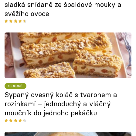
sladká snídaně ze špaldové mouky a
svěžího ovoce
SLADKÉ
Sypaný ovesný koláč s tvarohem a
rozinkami – jednoduchý a vláčný
moučník do jednoho pekáčku