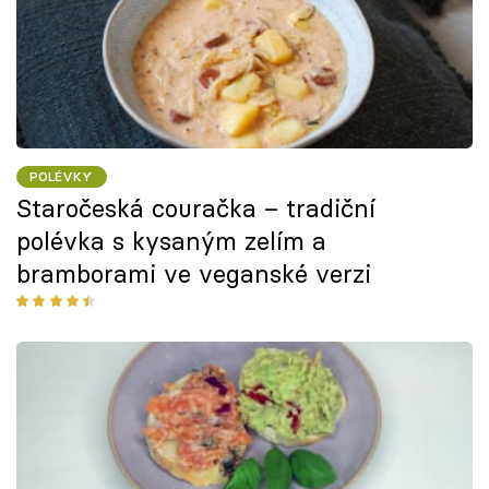
POLÉVKY
Staročeská couračka – tradiční
polévka s kysaným zelím a
bramborami ve veganské verzi