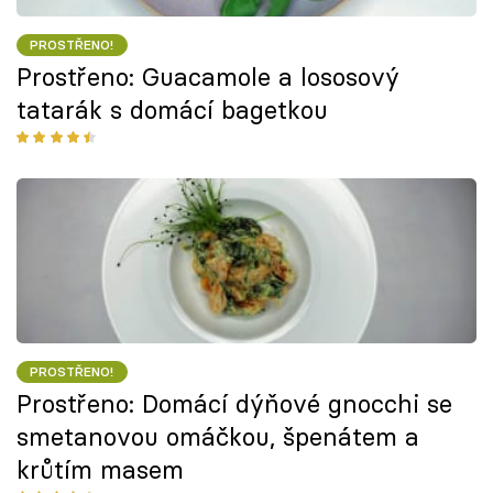
PROSTŘENO!
Prostřeno: Guacamole a lososový
tatarák s domácí bagetkou
PROSTŘENO!
Prostřeno: Domácí dýňové gnocchi se
smetanovou omáčkou, špenátem a
krůtím masem