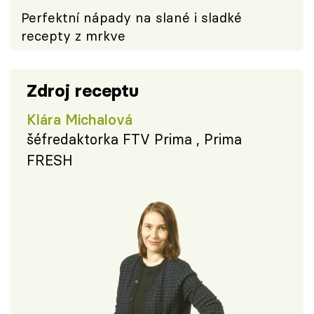
Perfektní nápady na slané i sladké
recepty z mrkve
Zdroj receptu
Klára Michalová
šéfredaktorka FTV Prima , Prima
FRESH