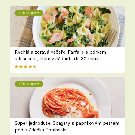
TĚSTOVINY
Rychlá a zdravá večeře: Farfalle s pórkem
a lososem, které zvládnete do 30 minut
TĚSTOVINY
Super jednoduše: Špagety s paprikovým pestem
podle Zdeňka Pohlreicha