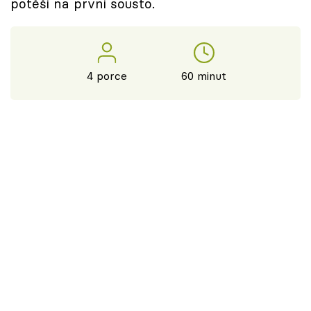
potěší na první sousto.
4 porce
60 minut