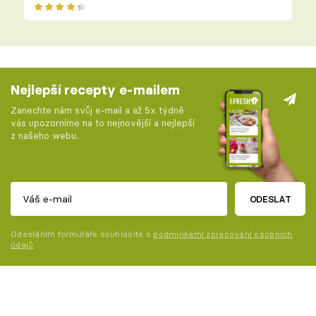
Nejlepší recepty e-mailem
Zanechte nám svůj e-mail a až 5x týdně
vás upozorníme na to nejnovější a nejlepší
z našeho webu.
ODESLAT
Odesláním formuláře souhlasíte s
podmínkami zpracování osobních
údajů