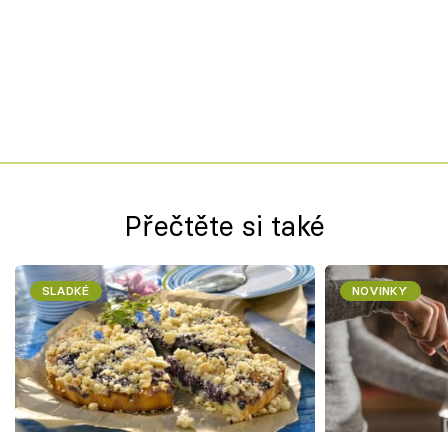
Přečtěte si také
SLADKÉ
NOVINKY