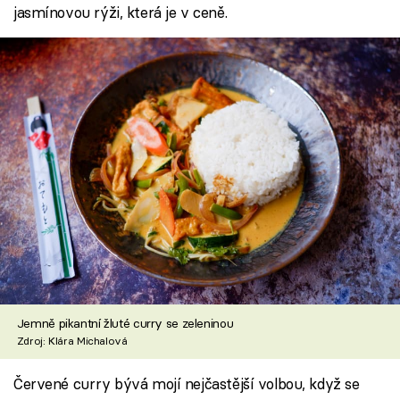
jasmínovou rýži, která je v ceně.
Jemně pikantní žluté curry se zeleninou
Zdroj: Klára Michalová
Červené curry bývá mojí nejčastější volbou, když se