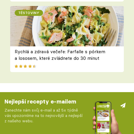
TĚSTOVINY
Rychlá a zdravá večeře: Farfalle s pórkem
a lososem, které zvládnete do 30 minut
Nejlepší recepty e-mailem
Zanechte nám svůj e-mail a až 5x týdně
vás upozorníme na to nejnovější a nejlepší
z našeho webu.