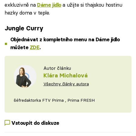
exkluzivně na
a užijte si thajskou hostinu
Dáme jídlo
hezky doma v teple.
Jungle Curry
Objednávat z kompletního menu na Dáme jídlo
můžete
ZDE
.
Autor článku
Klára Michalová
Všechny články autora
šéfredaktorka FTV Prima , Prima FRESH
Vstoupit do diskuze