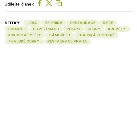
Sdílejte článek
ŠTÍTKY
JÍDLO
ZELENINA
RESTAURACE
RÝŽE
PROJEKT
HOVĚZÍ MASO
POKRM
CURRY
KREVETY
KOKOSOVÉ MLÉKO
DÁMEJÍDLO
THAJSKÁ KUCHYNĚ
THAJSKÉ CURRY
RESTAURACE PRAHA