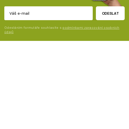
ODESLAT
Odesláním formuláře souhlasíte s
podmínkami zpracování osobních
údajů