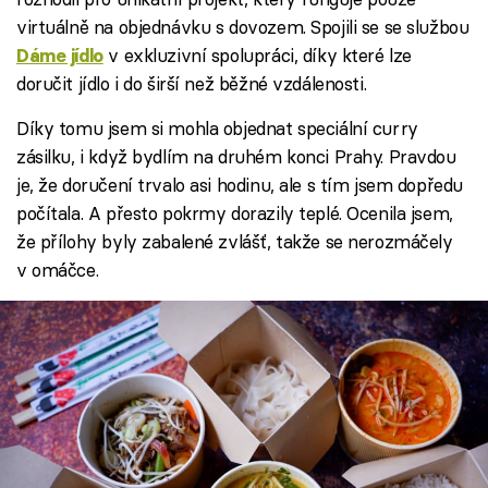
virtuálně na objednávku s dovozem. Spojili se se službou
v exkluzivní spolupráci, díky které lze
Dáme jídlo
doručit jídlo i do širší než běžné vzdálenosti.
Díky tomu jsem si mohla objednat speciální curry
zásilku, i když bydlím na druhém konci Prahy. Pravdou
je, že doručení trvalo asi hodinu, ale s tím jsem dopředu
počítala. A přesto pokrmy dorazily teplé. Ocenila jsem,
že přílohy byly zabalené zvlášť, takže se nerozmáčely
v omáčce.