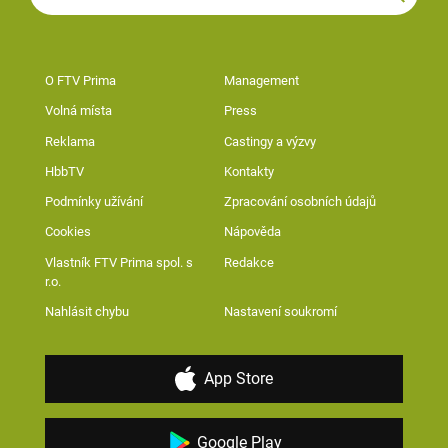
O FTV Prima
Management
Volná místa
Press
Reklama
Castingy a výzvy
HbbTV
Kontakty
Podmínky užívání
Zpracování osobních údajů
Cookies
Nápověda
Vlastník FTV Prima spol. s
Redakce
r.o.
Nahlásit chybu
Nastavení soukromí
App Store
Google Play