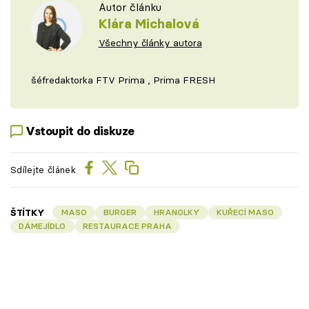
Autor článku
Klára Michalová
Všechny články autora
šéfredaktorka FTV Prima , Prima FRESH
Vstoupit do diskuze
Sdílejte článek
ŠTÍTKY
MASO
BURGER
HRANOLKY
KUŘECÍ MASO
DÁMEJÍDLO
RESTAURACE PRAHA