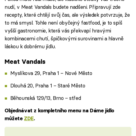
nudí, v Meat Vandals budete nadšeni. Připravují zde
recepty, které chtějí svůj čas, ale výsledek potvrzuje, že
to má smysl. Tohle není obyčejný fastfood, je to spíš
vyšší gastronomie, která vás překvapí hravými
kombinacemi chutí, špičkovými surovinami a hlavně
láskou k dobrému jídlu.
Meat Vandals
Myslíkova 29, Praha 1 – Nové Město
Dlouhá 20, Praha 1 – Staré Město
Běhounská 129/13, Brno – střed
Objednávat z kompletního menu na Dáme jídlo
můžete
ZDE
.