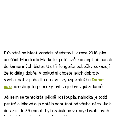
Původně se Meat Vandals představili v roce 2018 jako
součást Manifesto Marketu, poté svůj koncept přesunuli
do kamenných bister. Už tři fungující pobočky dokazují,
že to dělají dobře. A pokud si chcete jejich dobroty
vychutnat v pohodlí domova, využijte službu
Dáme
, všechny tři pobočky nabízejí dovoz jídla domů.
jídlo
Já jsem se tentokrát pěkně rozšoupla, nabídka je totiž
pestrá a lákavá a já chtěla ochutnat od všeho něco. Jídlo
dorazilo do 35 minut, bylo zabalené v recyklovatelných