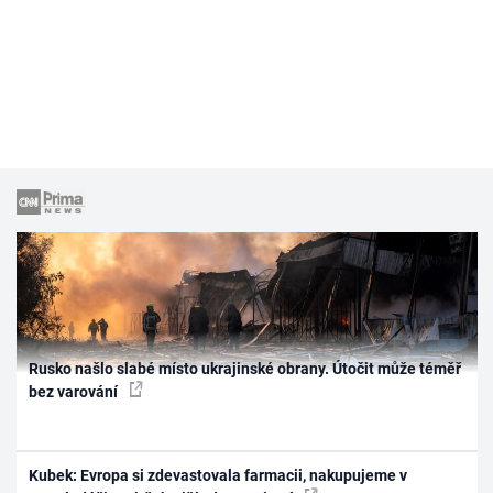
Rusko našlo slabé místo ukrajinské obrany. Útočit může téměř
bez varování
Kubek: Evropa si zdevastovala farmacii, nakupujeme v