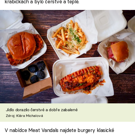
krabičkách a bylo čerstvé a teplé.
Jídlo dorazilo čerstvé a dobře zabalené
Zdroj: Klára Michalová
V nabídce Meat Vandals najdete burgery klasické