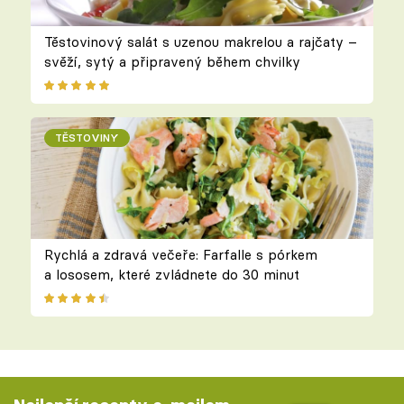
Těstovinový salát s uzenou makrelou a rajčaty –
svěží, sytý a připravený během chvilky
TĚSTOVINY
Rychlá a zdravá večeře: Farfalle s pórkem
a lososem, které zvládnete do 30 minut