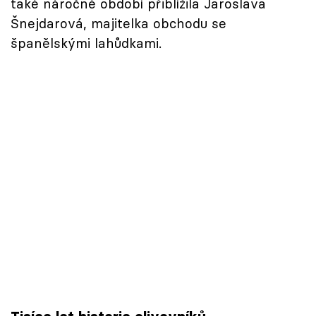
také náročné období přiblížila Jaroslava
Šnejdarová, majitelka obchodu se
španělskými lahůdkami.