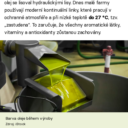
olej se lisoval hydraulickými lisy. Dnes malé farmy
používají moderní kontinuální linky, které pracují v
ochranné atmosféře a při nízké teplotě
, tzv.
do 27 °C
„zastudena“. To zaručuje, že všechny aromatické látky,
vitamíny a antioxidanty zůstanou zachovány.
Barva oleje během výroby
Zdroj: iStock