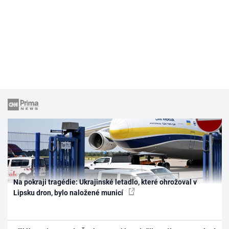
Na pokraji tragédie: Ukrajinské letadlo, které ohrožoval v
Lipsku dron, bylo naložené municí