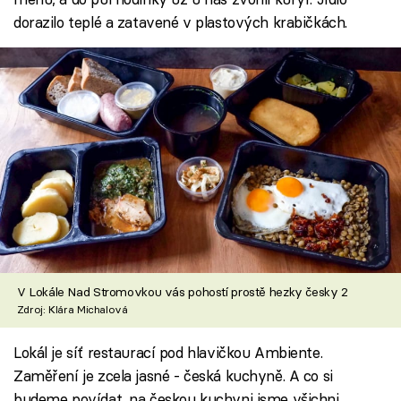
dorazilo teplé a zatavené v plastových krabičkách.
V Lokále Nad Stromovkou vás pohostí prostě hezky česky 2
Zdroj: Klára Michalová
Lokál je síť restaurací pod hlavičkou Ambiente.
Zaměření je zcela jasné - česká kuchyně. A co si
budeme povídat, na českou kuchyni jsme všichni