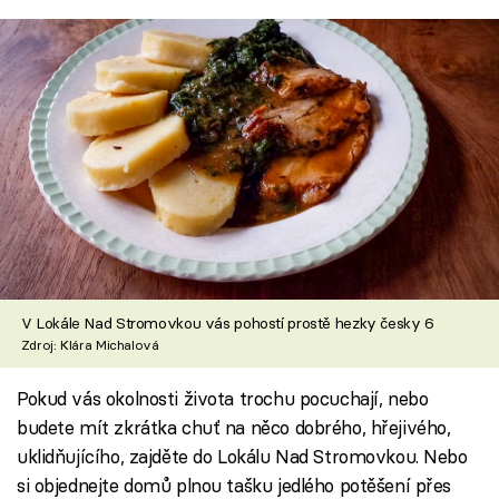
V Lokále Nad Stromovkou vás pohostí prostě hezky česky 6
Zdroj: Klára Michalová
Pokud vás okolnosti života trochu pocuchají, nebo
budete mít zkrátka chuť na něco dobrého, hřejivého,
uklidňujícího, zajděte do Lokálu Nad Stromovkou. Nebo
si objednejte domů plnou tašku jedlého potěšení přes