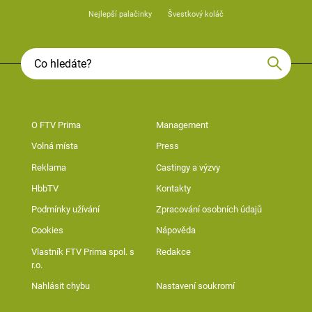
Nejlepší palačinky
Švestkový koláč
O FTV Prima
Management
Volná místa
Press
Reklama
Castingy a výzvy
HbbTV
Kontakty
Podmínky užívání
Zpracování osobních údajů
Cookies
Nápověda
Vlastník FTV Prima spol. s
Redakce
r.o.
Nahlásit chybu
Nastavení soukromí