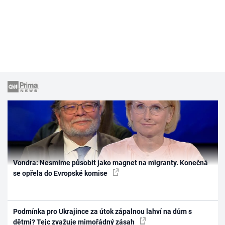
Vondra: Nesmíme působit jako magnet na migranty. Konečná
se opřela do Evropské komise
Podmínka pro Ukrajince za útok zápalnou lahví na dům s
dětmi? Tejc zvažuje mimořádný zásah