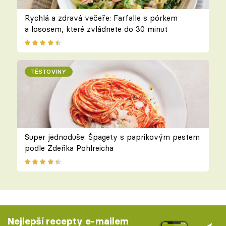
Rychlá a zdravá večeře: Farfalle s pórkem
a lososem, které zvládnete do 30 minut
TĚSTOVINY
Super jednoduše: Špagety s paprikovým pestem
podle Zdeňka Pohlreicha
Nejlepší recepty e-mailem