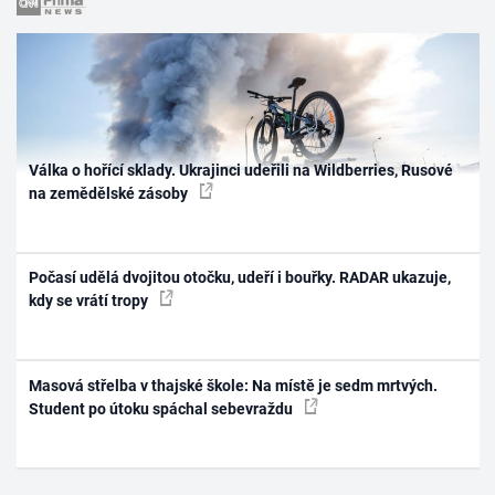
Válka o hořící sklady. Ukrajinci udeřili na Wildberries, Rusové
na zemědělské zásoby
Počasí udělá dvojitou otočku, udeří i bouřky. RADAR ukazuje,
kdy se vrátí tropy
Masová střelba v thajské škole: Na místě je sedm mrtvých.
Student po útoku spáchal sebevraždu