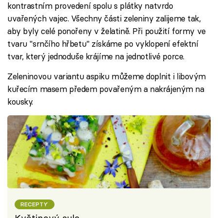
kontrastním provedení spolu s plátky natvrdo
uvařených vajec. Všechny části zeleniny zalijeme tak,
aby byly celé ponořeny v želatině. Při použití formy ve
tvaru "srnčího hřbetu" získáme po vyklopení efektní
tvar, který jednoduše krájíme na jednotlivé porce.
Zeleninovou variantu aspiku můžeme doplnit i libovým
kuřecím masem předem povařeným a nakrájeným na
kousky.
RECEPTY