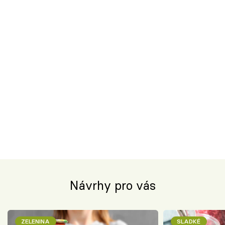
Návrhy pro vás
ZELENINA
SLADKÉ