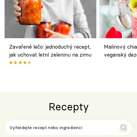
Zavařené lečo: jednoduchý recept,
Malinový chi
jak uchovat letní zeleninu na zimu
veganský dez
ořechů
Recepty