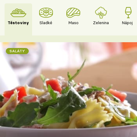
Těstoviny
Sladké
Maso
Zelenina
Nápoje
SALÁTY