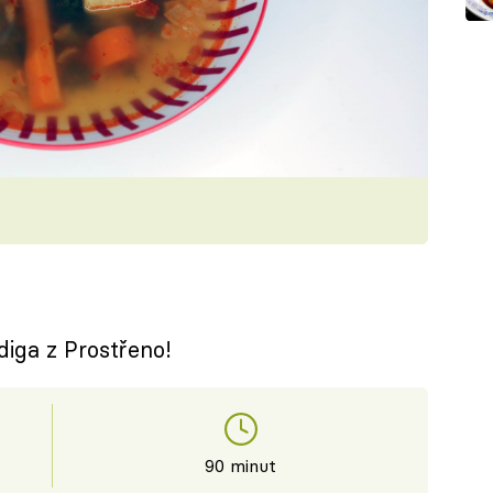
iga z Prostřeno!
90 minut