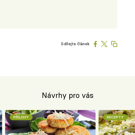
Sdílejte článek
Návrhy pro vás
PŘÍLOHY
RECEPTY