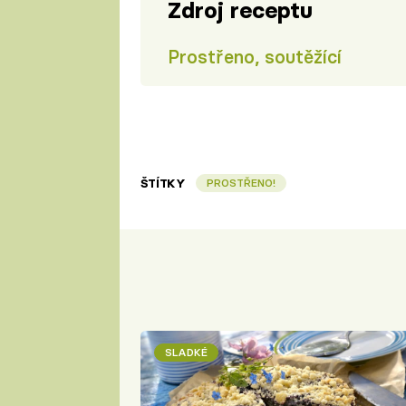
Zdroj receptu
Prostřeno, soutěžící
ŠTÍTKY
PROSTŘENO!
SLADKÉ