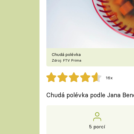
Chudá polévka
Zdroj: FTV Prima
16x
Chudá polévka podle Jana Bend
5 porcí