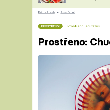
nepotřebujete troubu
ZDENĚK
ČESKO NA TALÍŘI
POHLREICH
Prima Fresh
■
Prostřeno!
KAROLÍNA,
JAROSLAV SAPÍK
DOMÁCÍ
Prostřeno, soutěžící
PROSTŘENO!
KUCHAŘKA
KAROLÍNA
KAMBERSKÁ
Prostřeno: Chu