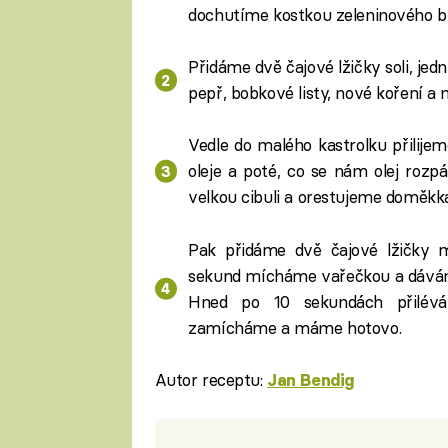
dochutíme kostkou zeleninového b
Přidáme dvě čajové lžičky soli, jed
pepř, bobkové listy, nové koření a 
Vedle do malého kastrolku přilije
oleje a poté, co se nám olej rozp
velkou cibuli a orestujeme doměkka
Pak přidáme dvě čajové lžičky m
sekund mícháme vařečkou a dáváme 
Hned po 10 sekundách přilév
zamícháme a máme hotovo.
Autor receptu:
Jan Bendig