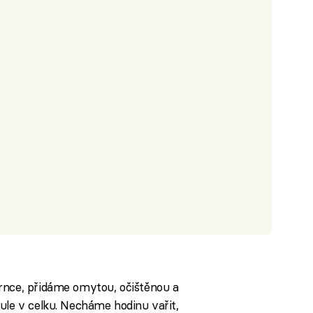
rnce, přidáme omytou, očištěnou a
ule v celku. Necháme hodinu vařit,