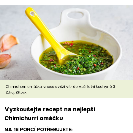
Chimichurri omáčka vnese svěží vítr do vaší letní kuchyně 3
Zdroj: iStock
Vyzkoušejte recept na nejlepší
Chimichurri omáčku
NA 16 PORCÍ POTŘEBUJETE: