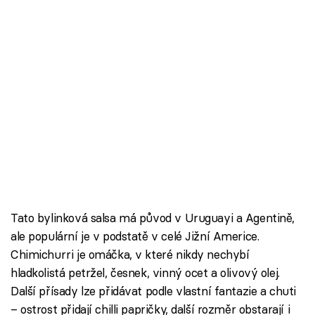
Tato bylinková salsa má původ v Uruguayi a Agentině,
ale populární je v podstatě v celé Jižní Americe.
Chimichurri je omáčka, v které nikdy nechybí
hladkolistá petržel, česnek, vinný ocet a olivový olej.
Další přísady lze přidávat podle vlastní fantazie a chuti
– ostrost přidají chilli papričky, další rozměr obstarají i