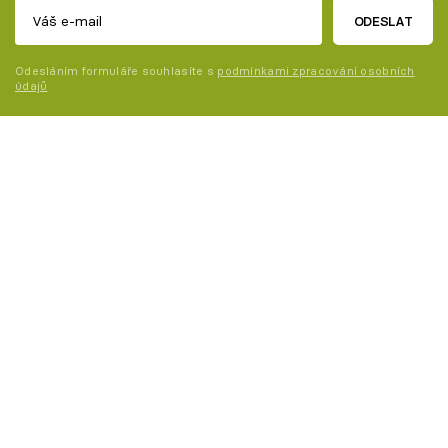
ODESLAT
Odesláním formuláře souhlasíte s
podmínkami zpracování osobních
údajů