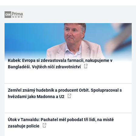
Kubek: Evropa si zdevastovala farmacii, nakupujeme v
Bangladéši. Vojtěch ničí zdravotnictví
Zemřel známý hudebník a producent Orbit. Spolupracoval s
hvězdami jako Madonna a U2
Útok v Tanvaldu: Pachatel měl pobodat tři lidi, na místě
zasahuje policie