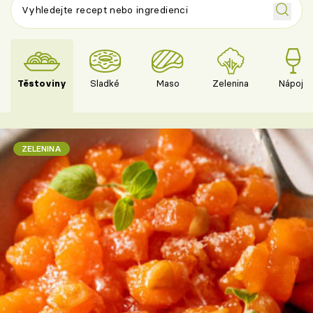
Těstoviny
Sladké
Maso
Zelenina
Nápoje
ZELENINA