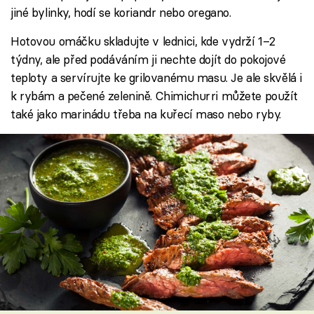
jiné bylinky, hodí se koriandr nebo oregano.
Hotovou omáčku skladujte v lednici, kde vydrží 1–2
týdny, ale před podáváním ji nechte dojít do pokojové
teploty a servírujte ke grilovanému masu. Je ale skvělá i
k rybám a pečené zelenině. Chimichurri můžete použít
také jako marinádu třeba na kuřecí maso nebo ryby.