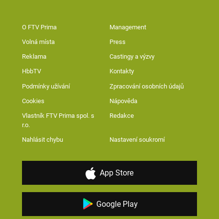
O FTV Prima
Management
Volná místa
Press
Reklama
Castingy a výzvy
HbbTV
Kontakty
Podmínky užívání
Zpracování osobních údajů
Cookies
Nápověda
Vlastník FTV Prima spol. s
Redakce
r.o.
Nahlásit chybu
Nastavení soukromí
App Store
Google Play