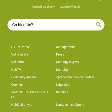
Nejlepší palačinky
Švestkový koláč
O FTV Prima
Management
Volná místa
Press
Reklama
Castingy a výzvy
HbbTV
Kontakty
Podmínky užívání
Zpracování osobních údajů
Cookies
Nápověda
Vlastník FTV Prima spol. s
Redakce
r.o.
Nahlásit chybu
Nastavení soukromí