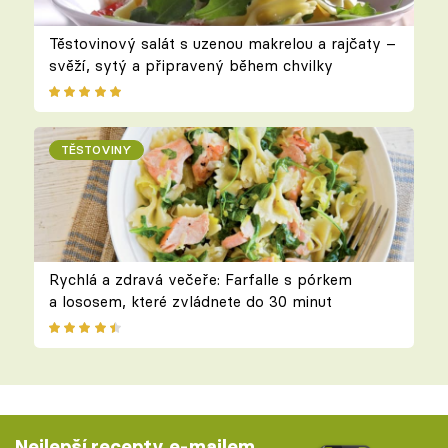
Těstovinový salát s uzenou makrelou a rajčaty –
svěží, sytý a připravený během chvilky
TĚSTOVINY
Rychlá a zdravá večeře: Farfalle s pórkem
a lososem, které zvládnete do 30 minut
Nejlepší recepty e-mailem