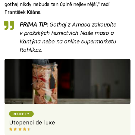
gothaj nikdy nebude ten úplně nejlevnější,“ radí
František Kšána.
PRIMA TIP:
Gothaj z Amasa zakoupíte
v pražských řeznictvích Naše maso a
Kantýna nebo na online supermarketu
Rohlik.cz.
RECEPTY
Utopenci de luxe