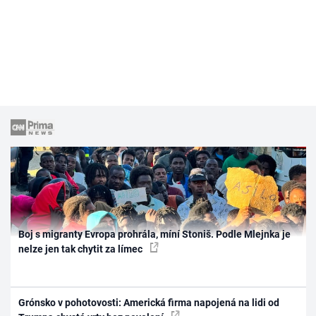
Boj s migranty Evropa prohrála, míní Stoniš. Podle Mlejnka je
nelze jen tak chytit za límec
Grónsko v pohotovosti: Americká firma napojená na lidi od