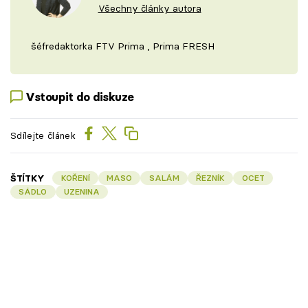
Všechny články autora
šéfredaktorka FTV Prima , Prima FRESH
Vstoupit do diskuze
Sdílejte článek
ŠTÍTKY
KOŘENÍ
MASO
SALÁM
ŘEZNÍK
OCET
SÁDLO
UZENINA