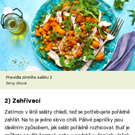
Pravidla zimního salátu 2
Zdroj: iStock
2) Zahřívací
Zatímco v létě saláty chladí, teď se potřebujete pořádně
zahřát. Na to je jedno slovo: chilli. Pálivé papričky jsou
ideálním způsobem, jak salát pořádně rozhicovat. Buď je