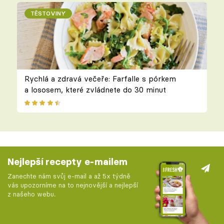
TĚSTOVINY
Rychlá a zdravá večeře: Farfalle s pórkem
a lososem, které zvládnete do 30 minut
Nejlepší recepty e-mailem
Zanechte nám svůj e-mail a až 5x týdně
vás upozorníme na to nejnovější a nejlepší
z našeho webu.