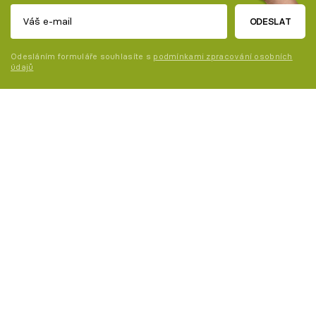
ODESLAT
Odesláním formuláře souhlasíte s
podmínkami zpracování osobních
údajů