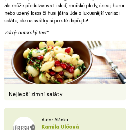
ale může představovat i sleď, mořské plody, šneci, humr
nebo uzený losos či husí játra. Jde o luxusnější variaci
salátu, ale na svátky si prostě dopřejte!
Zdroj: autorský text"
Nejlepší zimní saláty
Autor článku
Kamila Ulčová