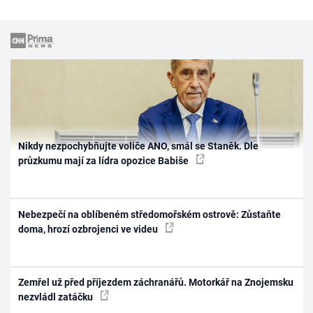
Nikdy nezpochybňujte voliče ANO, smál se Staněk. Dle
průzkumu mají za lídra opozice Babiše
Nebezpečí na oblíbeném středomořském ostrově: Zůstaňte
doma, hrozí ozbrojenci ve videu
Zemřel už před příjezdem záchranářů. Motorkář na Znojemsku
nezvládl zatáčku