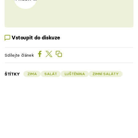
Vstoupit do diskuze
Sdílejte článek
ŠTÍTKY
ZIMA
SALÁT
LUŠTĚNINA
ZIMNÍ SALÁTY