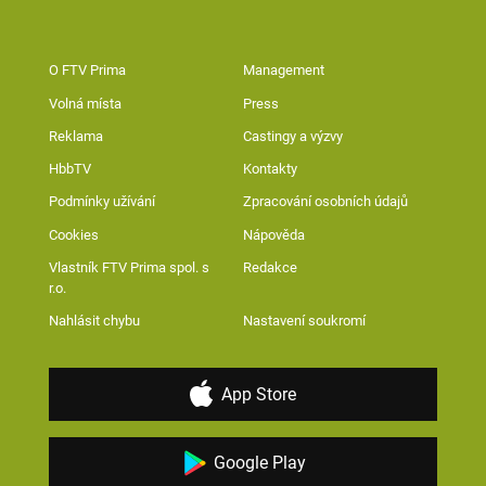
O FTV Prima
Management
Volná místa
Press
Reklama
Castingy a výzvy
HbbTV
Kontakty
Podmínky užívání
Zpracování osobních údajů
Cookies
Nápověda
Vlastník FTV Prima spol. s
Redakce
r.o.
Nahlásit chybu
Nastavení soukromí
App Store
Google Play