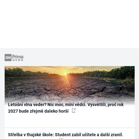
Letošní vlna veder? Nic moc, míní vědci. Vysvětlili, proč rok
2027 bude zřejmě daleko horší
Střelba v thajské škole: Student zabil učitele a další zranil.