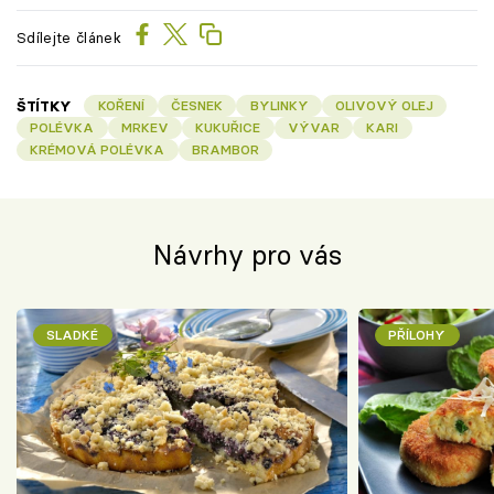
Sdílejte článek
ŠTÍTKY
KOŘENÍ
ČESNEK
BYLINKY
OLIVOVÝ OLEJ
POLÉVKA
MRKEV
KUKUŘICE
VÝVAR
KARI
KRÉMOVÁ POLÉVKA
BRAMBOR
Návrhy pro vás
SLADKÉ
PŘÍLOHY