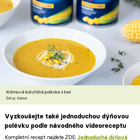
Krémová kukuřičná polévka s kari
Zdroj: Giana
Vyzkoušejte také jednoduchou dýňovou
polévku podle návodného videoreceptu
Kompletní recept najdete ZDE:
Jednoduchá dýňová