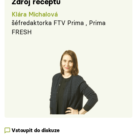
Zdroj receptu
Klára Michalová
šéfredaktorka FTV Prima , Prima
FRESH
Vstoupit do diskuze