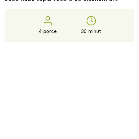
4 porce
30 minut