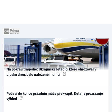
Na pokraji tragédie: Ukrajinské letadlo, které ohrožoval v
Lipsku dron, bylo naložené municí
Počasí do konce prázdnin může překvapit. Detaily prozrazuje
výhled