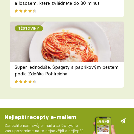
a lososem, které zvládnete do 30 minut
TĚSTOVINY
Super jednoduše: Špagety s paprikovým pestem
podle Zdeňka Pohlreicha
Nejlepší recepty e-mailem
Zanechte nám svůj e-mail a až 5x týdně
vás upozorníme na to nejnovější a nejlepší