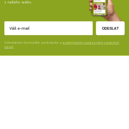
z našeho webu.
ODESLAT
Odesláním formuláře souhlasíte s
podmínkami zpracování osobních
údajů