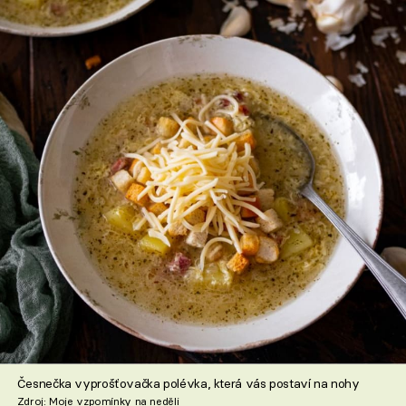
Česnečka vyprošťovačka polévka, která vás postaví na nohy
Zdroj: Moje vzpomínky na neděli