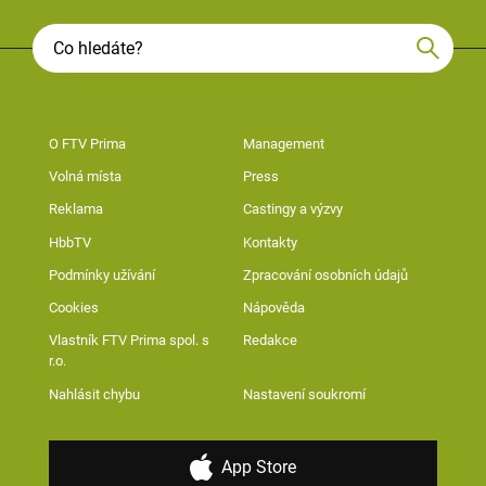
O FTV Prima
Management
Volná místa
Press
Reklama
Castingy a výzvy
HbbTV
Kontakty
Podmínky užívání
Zpracování osobních údajů
Cookies
Nápověda
Vlastník FTV Prima spol. s
Redakce
r.o.
Nahlásit chybu
Nastavení soukromí
App Store