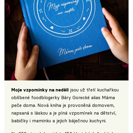
Moje vzpomínky na neděli
jsou už třetí kuchařkou
oblíbené foodblogerky Báry Gorecké alias Máma
peče doma. Nová kniha je provoněná domovem,
napsaná s láskou a je plná vzpomínek na dětství,
babičky i maminku a jejich báječnou kuchyni.