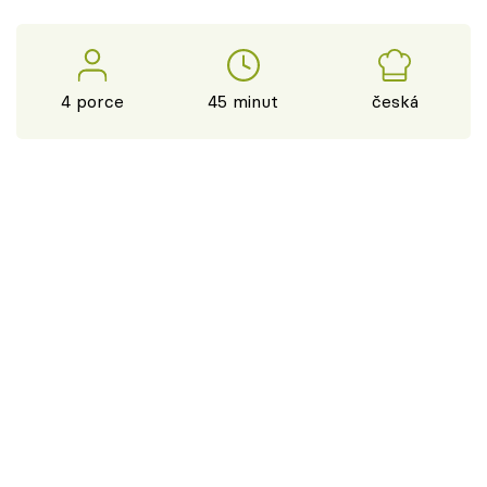
4 porce
45 minut
česká