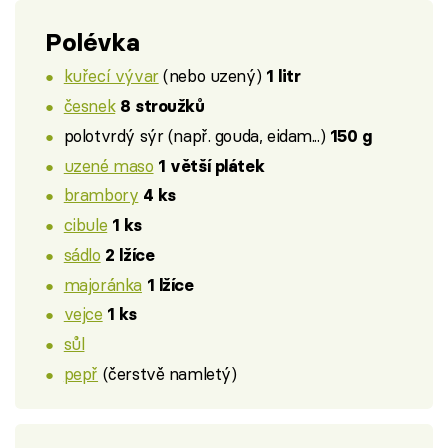
Polévka
kuřecí vývar
(nebo uzený)
1 litr
česnek
8 stroužků
polotvrdý sýr (např. gouda, eidam...)
150 g
uzené maso
1 větší plátek
brambory
4 ks
cibule
1 ks
sádlo
2 lžíce
majoránka
1 lžíce
vejce
1 ks
sůl
pepř
(čerstvě namletý)