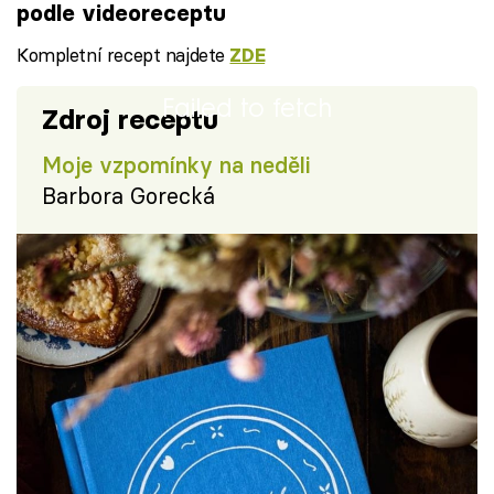
podle videoreceptu
Kompletní recept najdete
ZDE
Failed to fetch
Zdroj receptu
Moje vzpomínky na neděli
Barbora Gorecká