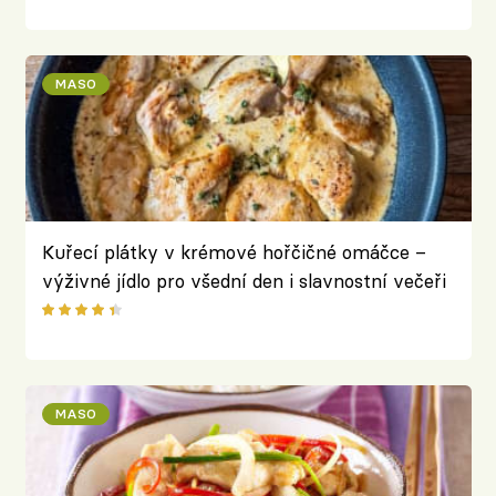
MASO
Kuřecí plátky v krémové hořčičné omáčce –
výživné jídlo pro všední den i slavnostní večeři
MASO