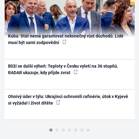
Kuba: Stát nemá garantovat nekonečný růst důchodů. Lidé
musí být sami zodpovědní
Blíží se další výheň: Teploty v Česku vyletí na 36 stupňů.
RADAR ukazuje, kdy přijde zvrat
Ohnivý úder v týlu: Ukrajinci ochromili rafinérie, útok v Kyjevě
si vyžádal i život dítěte