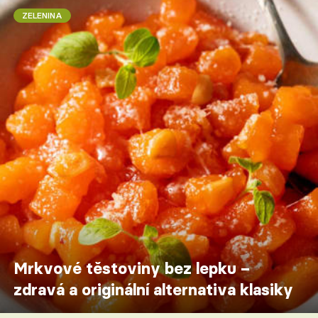
ZELENINA
Mrkvové těstoviny bez lepku –
zdravá a originální alternativa klasiky