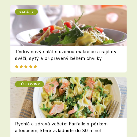
SALÁTY
Těstovinový salát s uzenou makrelou a rajčaty –
svěží, sytý a připravený během chvilky
TĚSTOVINY
Rychlá a zdravá večeře: Farfalle s pórkem
a lososem, které zvládnete do 30 minut