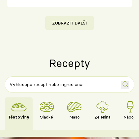
ZOBRAZIT DALŠÍ
Recepty
Těstoviny
Sladké
Maso
Zelenina
Nápoje