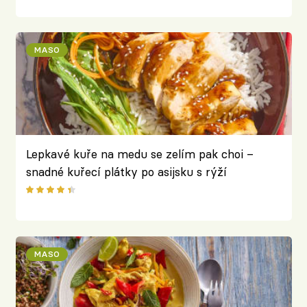
MASO
Lepkavé kuře na medu se zelím pak choi –
snadné kuřecí plátky po asijsku s rýží
MASO