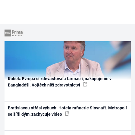
Kubek: Evropa si zdevastovala farmacii, nakupujeme v
Bangladéši. Vojtěch ničí zdravotnictví
Bratislavou otřásl výbuch: Hořela rafinerie Slovnaft. Metropolí
se šířil dým, zachycuje video