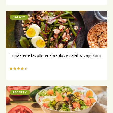
SALÁTY
Tuňákovo-fazolkovo-fazolový salát s vajíčkem
RECEPTY