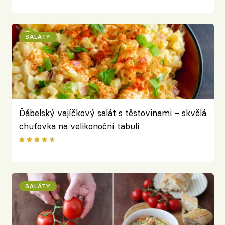
SALÁTY
Ďábelský vajíčkový salát s těstovinami – skvělá
chuťovka na velikonoční tabuli
SALÁTY