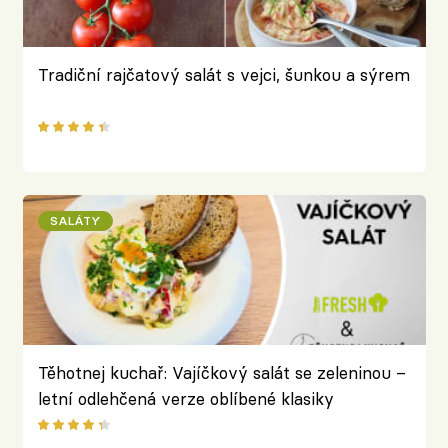
Tradiční rajčatový salát s vejci, šunkou a sýrem
SALÁTY
Těhotnej kuchař: Vajíčkový salát se zeleninou –
letní odlehčená verze oblíbené klasiky