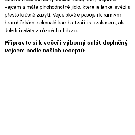
vejcem a máte plnohodnotné jídlo, které je lehké, svěží a
přesto krásně zasytí. Vejce skvěle pasuje i k ranným
brambůrkám, dokonalé kombo tvoří i s avokádem, ale
doladí i saláty z různých obilovin.
Připravte si k večeři výborný salát doplněný
vejcem podle našich receptů: