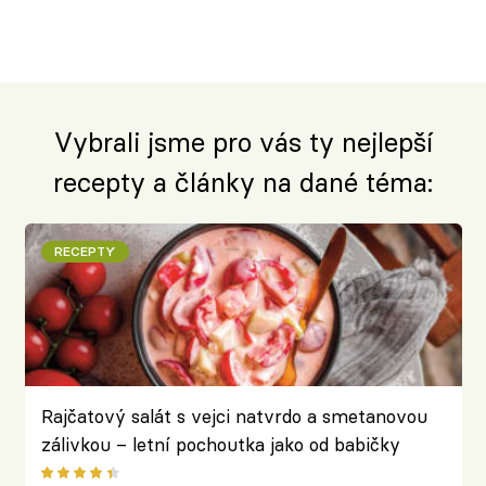
Vybrali jsme pro vás ty nejlepší
recepty a články na dané téma:
RECEPTY
Rajčatový salát s vejci natvrdo a smetanovou
zálivkou – letní pochoutka jako od babičky