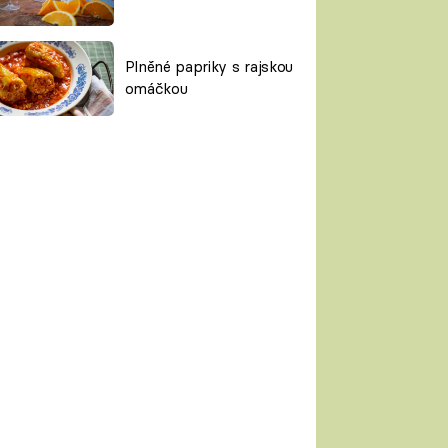
Plněné papriky s rajskou
omáčkou