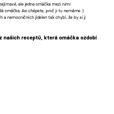
 zajímavé, ale jedna omáčka mezi nimi
á omáčka. Asi chápete, proč ji tu nemáme :)
a nemocničních jídelen tak chybí, že by si ji
 z našich receptů, která omáčka ozdobí