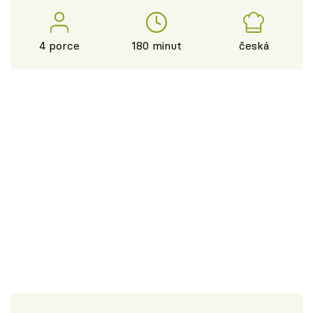
4 porce
180 minut
česká