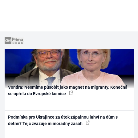
Vondra: Nesmíme působit jako magnet na migranty. Konečná
se opřela do Evropské komise
Podmínka pro Ukrajince za útok zápalnou lahví na dům s
dětmi? Tejc zvažuje mimořádný zásah