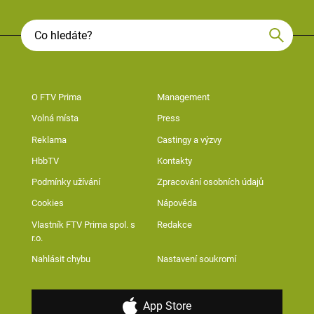
O FTV Prima
Management
Volná místa
Press
Reklama
Castingy a výzvy
HbbTV
Kontakty
Podmínky užívání
Zpracování osobních údajů
Cookies
Nápověda
Vlastník FTV Prima spol. s
Redakce
r.o.
Nahlásit chybu
Nastavení soukromí
App Store