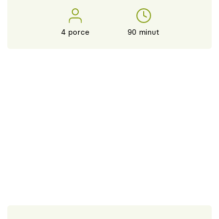
4 porce
90 minut