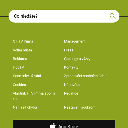
O FTV Prima
Management
Volná místa
Press
Reklama
Castingy a výzvy
HbbTV
Kontakty
Podmínky užívání
Zpracování osobních údajů
Cookies
Nápověda
Vlastník FTV Prima spol. s
Redakce
r.o.
Nahlásit chybu
Nastavení soukromí
App Store