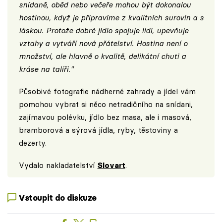
snídaně, oběd nebo večeře mohou být dokonalou
hostinou, když je připravíme z kvalitních surovin a s
láskou. Protože dobré jídlo spojuje lidi, upevňuje
vztahy a vytváří nová přátelství. Hostina není o
množství, ale hlavně o kvalitě, delikátní chuti a
kráse na talíři."
Působivé fotografie nádherné zahrady a jídel vám
pomohou vybrat si něco netradičního na snídani,
zajímavou polévku, jídlo bez masa, ale i masová,
bramborová a sýrová jídla, ryby, těstoviny a
dezerty.
Vydalo nakladatelství
Slovart
.
Vstoupit do diskuze