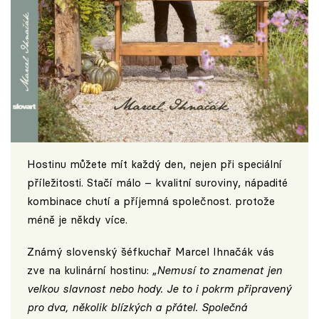
Hostinu můžete mít každý den, nejen při speciální
příležitosti. Stačí málo – kvalitní suroviny, nápadité
kombinace chutí a příjemná společnost. protože
méně je někdy více.
Známý slovenský šéfkuchař Marcel Ihnačák vás
zve na kulinární hostinu:
„Nemusí to znamenat jen
velkou slavnost nebo hody. Je to i pokrm připravený
pro dva, několik blízkých a přátel. Společná