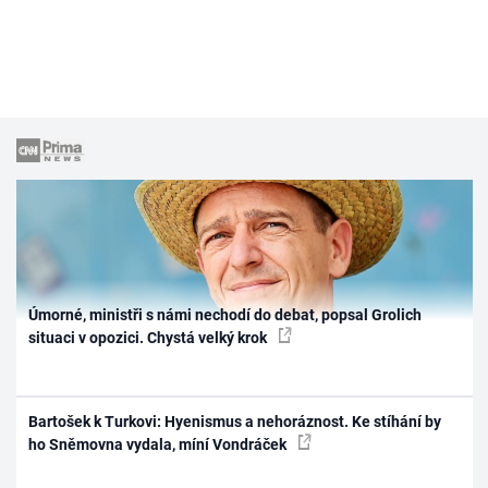
Úmorné, ministři s námi nechodí do debat, popsal Grolich
situaci v opozici. Chystá velký krok
Bartošek k Turkovi: Hyenismus a nehoráznost. Ke stíhání by
ho Sněmovna vydala, míní Vondráček