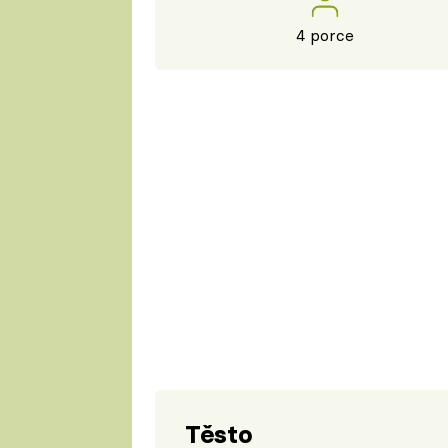
4 porce
Těsto