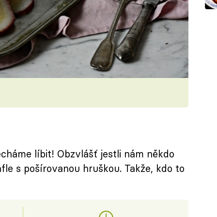
cháme líbit! Obzvlášť jestli nám někdo
le s pošírovanou hruškou. Takže, kdo to